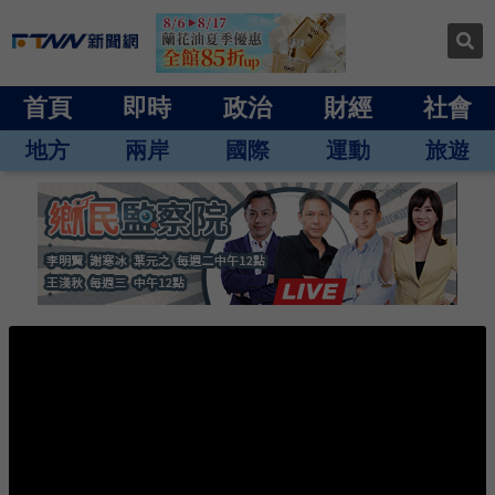
首頁
即時
政治
財經
社會
地方
兩岸
國際
運動
旅遊