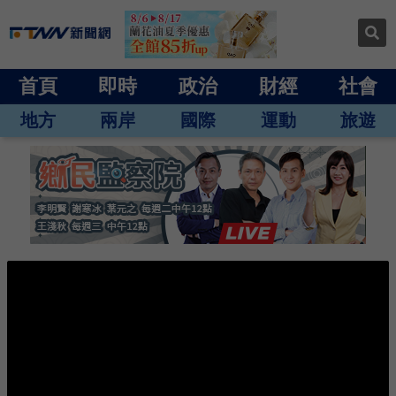
首頁
即時
政治
財經
社會
地方
兩岸
國際
運動
旅遊