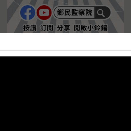
熱門必看影音