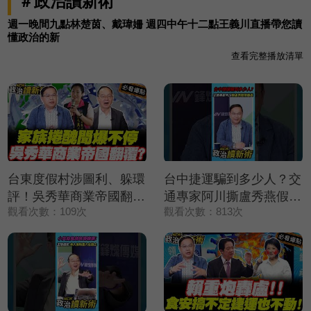
＃政治讀新術
週一晚間九點林楚茵、戴瑋姍 週四中午十二點王義川直播帶您讀
懂政治的新
查看完整播放清單
台東度假村涉圖利、躲環
台中捷運騙到多少人？交
評！吳秀華商業帝國翻
通專家阿川撕盧秀燕假面
觀看次數：109次
觀看次數：813次
覆？！｜Grace 王瑞德
具💢【政治讀新術】精彩
王義川 黃瓊慧【政治讀
速看⚡20260806
新術】必看爆點
⚡20260806