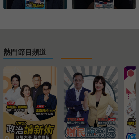
熱門節目頻道