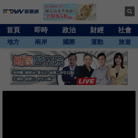
首頁
即時
政治
財經
社會
地方
兩岸
國際
運動
旅遊