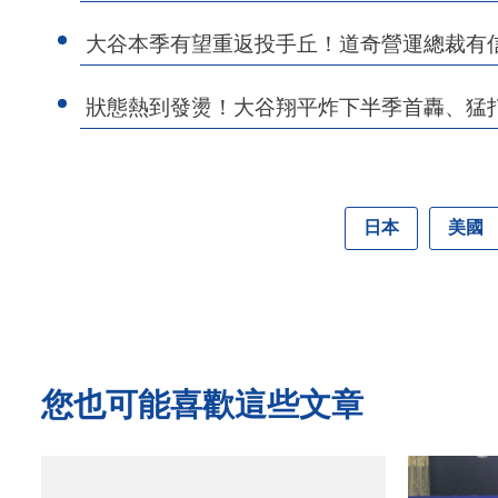
大谷本季有望重返投手丘！道奇營運總裁有
狀態熱到發燙！大谷翔平炸下半季首轟、猛
日本
美國
您也可能喜歡這些文章