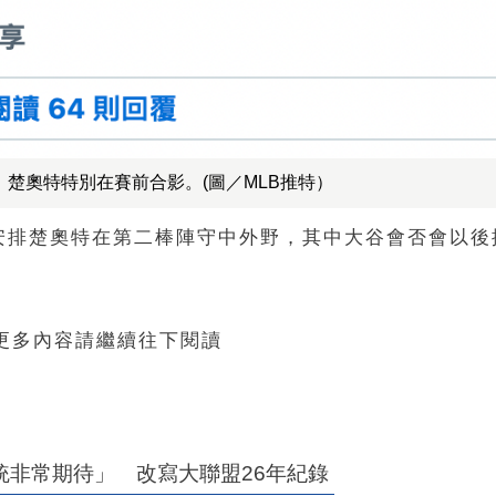
楚奧特特別在賽前合影。(圖／MLB推特）
安排楚奧特在第二棒陣守中外野，其中大谷會否會以後
 更多內容請繼續往下閱讀
統非常期待」 改寫大聯盟26年紀錄