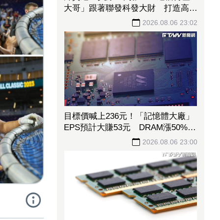
大哥」跟著聯發科發大財 打造高效
通道營收創新高
2026.08.06 23:02
目標價喊上236元！「記憶體大廠」
EPS預計大賺53元 DRAM漲50%、
Flash漲30%獲利大增
2026.08.06 23:00