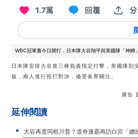
WBC冠軍賽今日開打，日本隊大谷翔平與美國隊「神鱒」
日本隊安排大谷第三棒負責指定打擊，美國隊則
板，兩人進行投打對決，備受各界關注。
廣告
延伸閱讀
大谷再度同框川普？道奇連霸再訪白宮「總