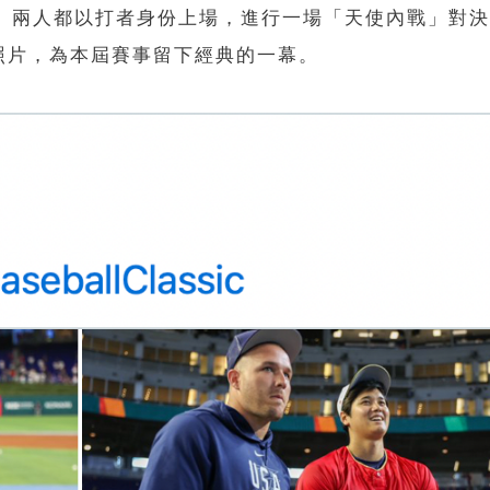
out）兩人都以打者身份上場，進行一場「天使內戰」對
照片，為本屆賽事留下經典的一幕。