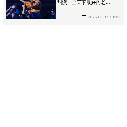
甜讚「全天下最好的老
闆」 他星國秀16蹲失敗
2026.08.07 10:10