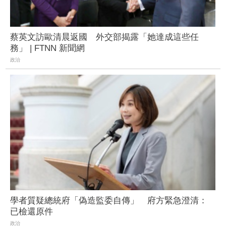
蔡英文訪歐清晨返國 外交部揭露「她達成這些任
務」 | FTNN 新聞網
政治
學者質疑總統府「偽造監委自傳」 府方緊急澄清：
已檢還原件
政治