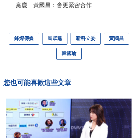
黨慶 黃國昌：會更緊密合作
鋒燦傳媒
民眾黨
新科立委
黃國昌
韓國瑜
您也可能喜歡這些文章