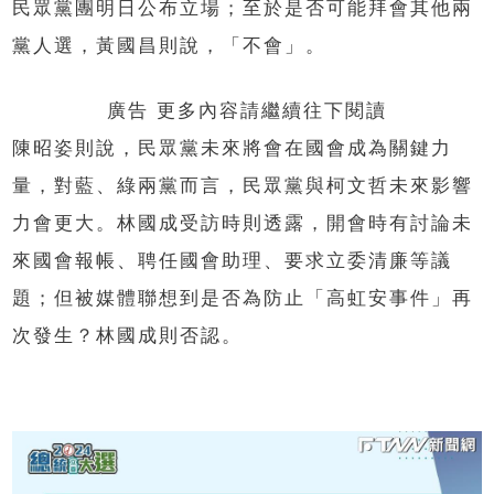
民眾黨團明日公布立場；至於是否可能拜會其他兩
黨人選，黃國昌則說，「不會」。
廣告 更多內容請繼續往下閱讀
陳昭姿則說，民眾黨未來將會在國會成為關鍵力
量，對藍、綠兩黨而言，民眾黨與柯文哲未來影響
力會更大。林國成受訪時則透露，開會時有討論未
來國會報帳、聘任國會助理、要求立委清廉等議
題；但被媒體聯想到是否為防止「高虹安事件」再
次發生？林國成則否認。