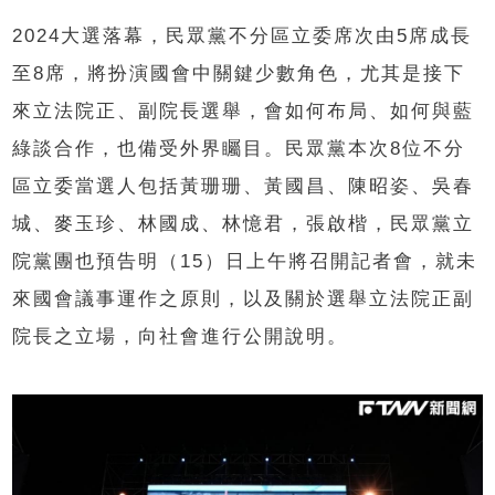
2024大選落幕，民眾黨不分區立委席次由5席成長
至8席，將扮演國會中關鍵少數角色，尤其是接下
來立法院正、副院長選舉，會如何布局、如何與藍
綠談合作，也備受外界矚目。民眾黨本次8位不分
區立委當選人包括黃珊珊、黃國昌、陳昭姿、吳春
城、麥玉珍、林國成、林憶君，張啟楷，民眾黨立
院黨團也預告明（15）日上午將召開記者會，就未
來國會議事運作之原則，以及關於選舉立法院正副
院長之立場，向社會進行公開說明。