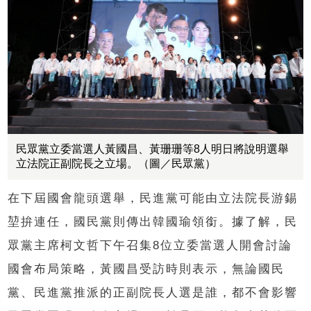
民眾黨立委當選人黃國昌、黃珊珊等8人明日將說明選舉
立法院正副院長之立場。（圖／民眾黨）
在下屆國會龍頭選舉，民進黨可能由立法院長游錫
堃拚連任，國民黨則傳出韓國瑜領銜。據了解，民
眾黨主席柯文哲下午召集8位立委當選人開會討論
國會布局策略，黃國昌受訪時則表示，無論國民
黨、民進黨推派的正副院長人選是誰，都不會影響