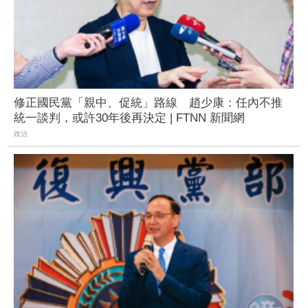
修正國民黨「親中、促統」路線 趙少康：任內不推
統一談判，或許30年後再決定 | FTNN 新聞網
政治