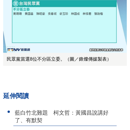
民眾黨當選8位不分區立委。（圖／鋒燦傳媒製表）
延伸閱讀
藍白竹北難題 柯文哲：黃國昌說講好
了、有默契