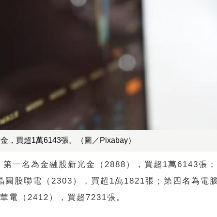
超1萬6143張。（圖／Pixabay）
一名為金融股新光金（2888），買超1萬6143張
為晶圓股聯電（2303），買超1萬1821張；第四名為電
華電（2412），買超7231張。