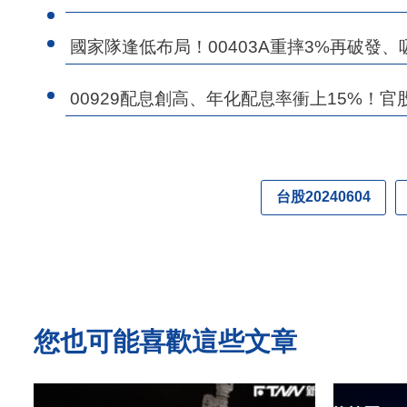
國家隊逢低布局！00403A重摔3%再破發、吸
00929配息創高、年化配息率衝上15%！官
台股20240604
您也可能喜歡這些文章