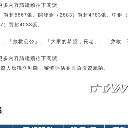
 更多內容請繼續往下閱讀
超5867張、開發金（2883）買超4783張、中鋼（
17）買超4033張。
」、「救救公公」、「大家的希望，長老」、「救救二
 更多內容請繼續往下閱讀
投資人應獨立判斷，審慎評估並自負投資風險。