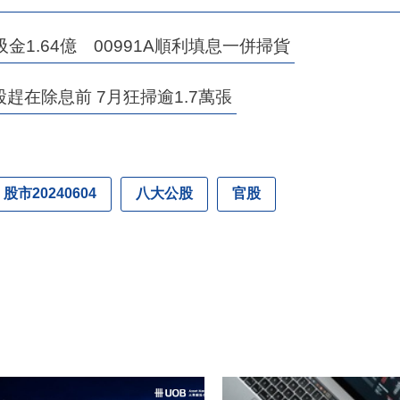
金1.64億 00991A順利填息一併掃貨
股趕在除息前 7月狂掃逾1.7萬張
股市20240604
八大公股
官股