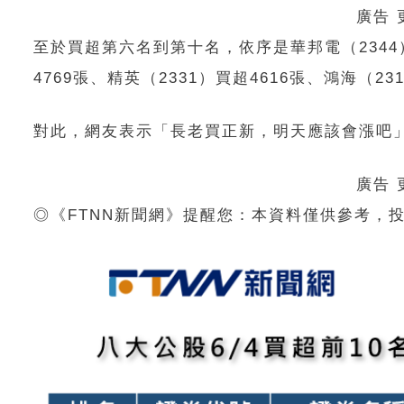
廣告
至於買超第六名到第十名，依序是華邦電（2344）買
4769張、精英（2331）買超4616張、鴻海（23
對此，網友表示「長老買正新，明天應該會漲吧
廣告
◎《FTNN新聞網》提醒您：本資料僅供參考，