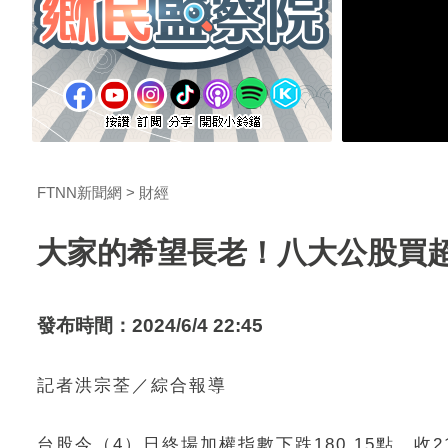
FTNN新聞網
財經
大家的希望長老！八大公股買超
發布時間：2024/6/4 22:45
記者洪宗荃／綜合報導
台股今（4）日終場加權指數下跌180.15點，收21