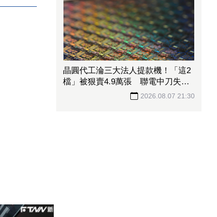
晶圓代工淪三大法人提款機！「這2
檔」被狠賣4.9萬張 聯電中刀失血
38.2億元跌4.53%
2026.08.07 21:30