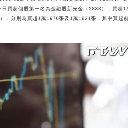
買超個股第一名為金融股新光金（2888），買超1萬
），分別為買超1萬1976張及1萬1821張，其中買超