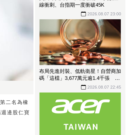
線衝刺、台指期一度衝破45K
2026.08.07 23:00
布局先進封裝、低軌衛星！自營商加
碼「這檔」3,677萬元逾1.4千張 加
速高值化轉型
2026.08.07 22:45
；第二名為橡
腦週邊股仁寶