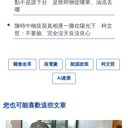
點不是誰下台 是致癌物從哪來、油流去
哪
陳時中稱疫苗真相逐一攤在陽光下 柯文
哲：不要臉、完全沒天良沒良心
國會改革
核電廠
能源政策
柯文哲
AI產業
您也可能喜歡這些文章