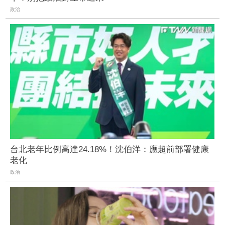
政治
台北老年比例高達24.18%！沈伯洋：應超前部署健康
老化
政治