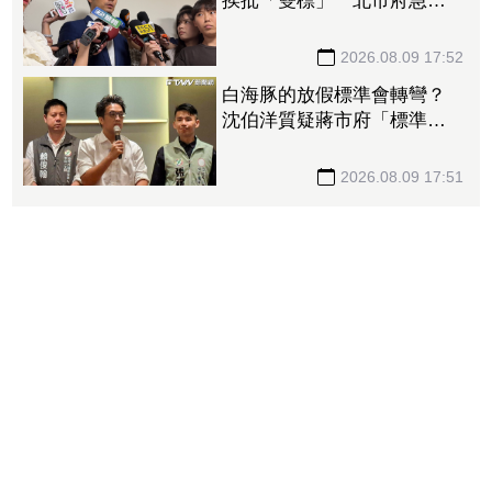
挨批「雙標」 北市府急澄
清：兩次條件根本不同
2026.08.09 17:52
白海豚的放假標準會轉彎？
沈伯洋質疑蔣市府「標準不
一」
2026.08.09 17:51