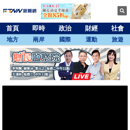
首頁
即時
政治
財經
社會
地方
兩岸
國際
運動
旅遊