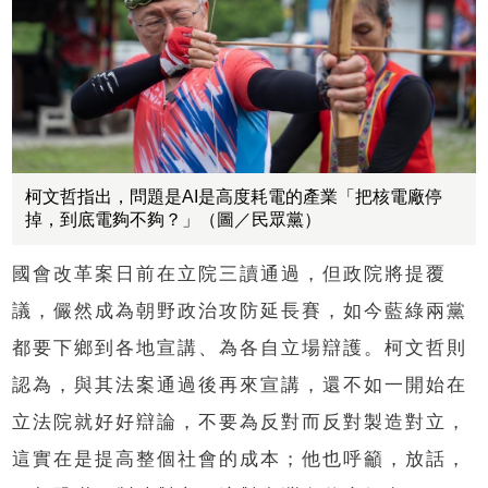
柯文哲指出，問題是AI是高度耗電的產業「把核電廠停
掉，到底電夠不夠？」（圖／民眾黨）
國會改革案日前在立院三讀通過，但政院將提覆
議，儼然成為朝野政治攻防延長賽，如今藍綠兩黨
都要下鄉到各地宣講、為各自立場辯護。柯文哲則
認為，與其法案通過後再來宣講，還不如一開始在
立法院就好好辯論，不要為反對而反對製造對立，
這實在是提高整個社會的成本；他也呼籲，放話，