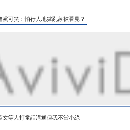
進黨可笑：怕行人地獄亂象被看見？
英文等人打電話溝通但我不當小綠