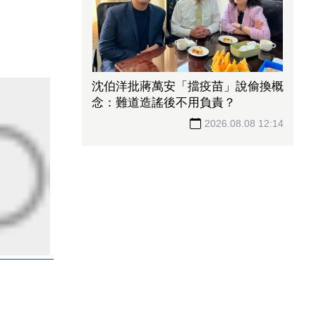
沈伯洋批蔣萬安「擋疫苗」說偷換概
念：難道造謠後不用負責？
2026.08.08 12:14