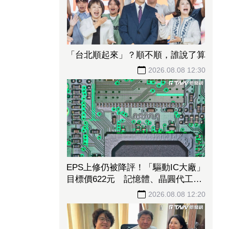
「台北順起來」？順不順，誰說了算
2026.08.08 12:30
EPS上修仍被降評！「驅動IC大廠」
目標價622元 記憶體、晶圓代工、
封測3大成本壓力浮現
2026.08.08 12:20