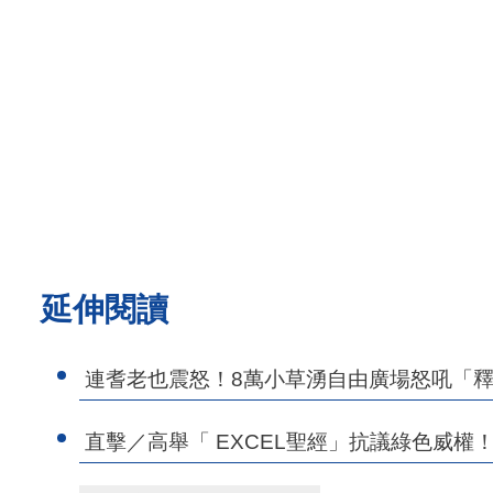
延伸閱讀
連耆老也震怒！8萬小草湧自由廣場怒吼「
直擊／高舉「 EXCEL聖經」抗議綠色威權