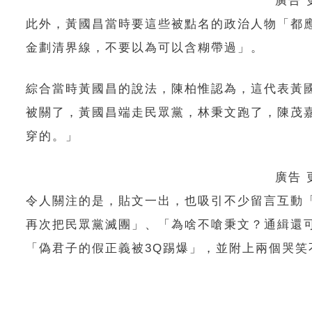
廣告
此外，黃國昌當時要這些被點名的政治人物「都
金劃清界線，不要以為可以含糊帶過」。
綜合當時黃國昌的說法，陳柏惟認為，這代表黃
被關了，黃國昌端走民眾黨，林秉文跑了，陳茂
穿的。」
廣告
令人關注的是，貼文一出，也吸引不少留言互動
再次把民眾黨滅團」、「為啥不嗆秉文？通緝還
「偽君子的假正義被3Q踢爆」，並附上兩個哭笑不