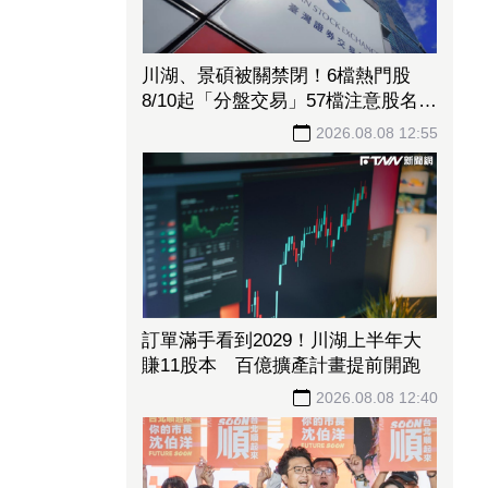
川湖、景碩被關禁閉！6檔熱門股
8/10起「分盤交易」57檔注意股名單
一次看
2026.08.08 12:55
訂單滿手看到2029！川湖上半年大
賺11股本 百億擴產計畫提前開跑
2026.08.08 12:40