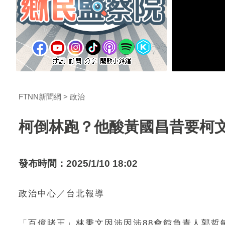
FTNN新聞網
政治
柯倒林跑？他酸黃國昌昔要柯
發布時間：2025/1/10 18:02
政治中心／台北報導
「百億賭王」林秉文因涉因涉88會館負責人郭