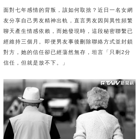
面對七年感情的背叛，該如何取捨？近日一名女網
友分享自己男友精神出軌，直言男友因與異性頻繁
聊天產生情感依賴，而她發現時，這段秘密聯繫已
經維持三個月。即便男友事後刪除聯絡方式並封鎖
對方，她的信任卻已經蕩然無存，坦言「只剩2分
信任，但就是放不下。」