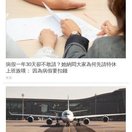
病假一年30天卻不敢請？她納悶大家為何先請特休
上班族嘆： 因為病假要扣錢
生活