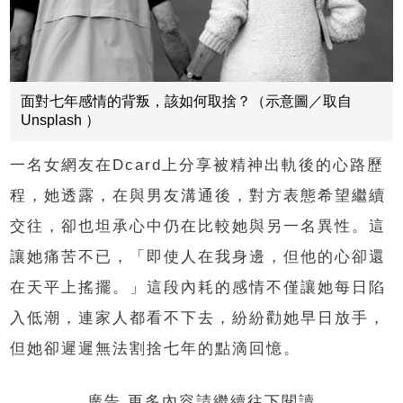
面對七年感情的背叛，該如何取捨？（示意圖／取自
Unsplash ）
一名女網友在Dcard上分享被精神出軌後的心路歷
程，她透露，在與男友溝通後，對方表態希望繼續
交往，卻也坦承心中仍在比較她與另一名異性。這
讓她痛苦不已，「即使人在我身邊，但他的心卻還
在天平上搖擺。」這段內耗的感情不僅讓她每日陷
入低潮，連家人都看不下去，紛紛勸她早日放手，
但她卻遲遲無法割捨七年的點滴回憶。
廣告 更多內容請繼續往下閱讀