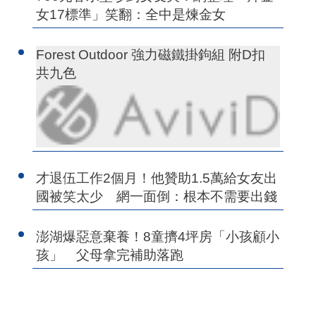
女17標準」笑翻：全中是煉金女
Forest Outdoor 強力磁鐵掛鉤組 附D扣
共九色
才退伍工作2個月！他贊助1.5萬給女友出
國被笑太少 網一面倒：根本不需要出錢
澎湖爆惡意棄養！8童擠4坪房「小孩顧小
孩」 父母拿完補助落跑