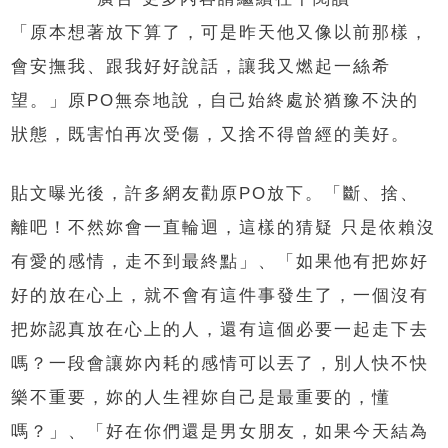
「原本想著放下算了，可是昨天他又像以前那樣，
會安撫我、跟我好好說話，讓我又燃起一絲希
望。」原PO無奈地說，自己始終處於猶豫不決的
狀態，既害怕再次受傷，又捨不得曾經的美好。
貼文曝光後，許多網友勸原PO放下。「斷、捨、
離吧！不然妳會一直輪迴，這樣的猜疑 只是依賴沒
有愛的感情，走不到最終點」、「如果他有把妳好
好的放在心上，就不會有這件事發生了，一個沒有
把妳認真放在心上的人，還有這個必要一起走下去
嗎？一段會讓妳內耗的感情可以丟了，別人快不快
樂不重要，妳的人生裡妳自己是最重要的，懂
嗎？」、「好在你們還是男女朋友，如果今天結為