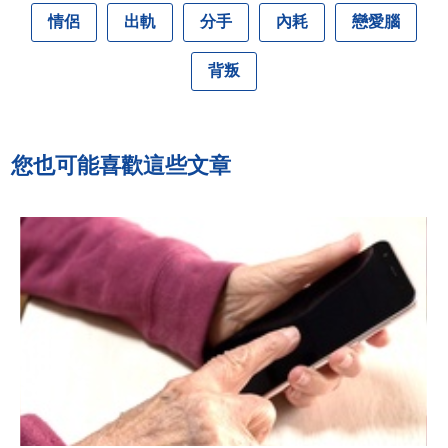
情侶
出軌
分手
內耗
戀愛腦
背叛
您也可能喜歡這些文章