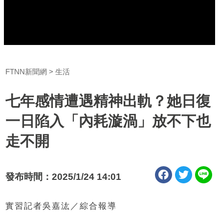
FTNN新聞網
生活
七年感情遭遇精神出軌？她日復
一日陷入「內耗漩渦」放不下也
走不開
發布時間：2025/1/24 14:01
實習記者吳嘉汯／綜合報導