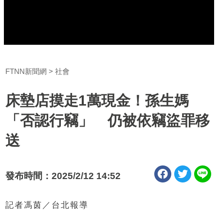
FTNN新聞網
社會
床墊店摸走1萬現金！孫生媽
「否認行竊」 仍被依竊盜罪移
送
發布時間：2025/2/12 14:52
記者馮茵／台北報導