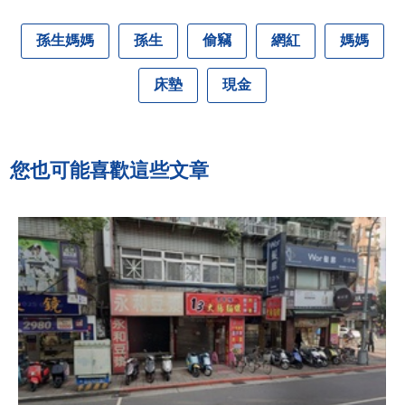
孫生媽媽
孫生
偷竊
網紅
媽媽
床墊
現金
您也可能喜歡這些文章