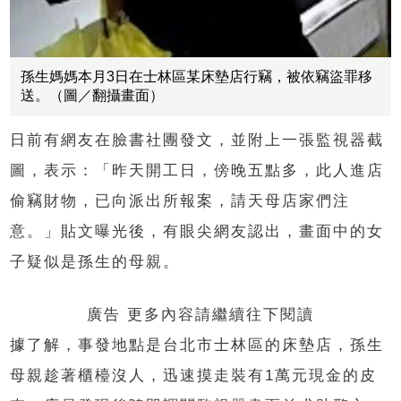
孫生媽媽本月3日在士林區某床墊店行竊，被依竊盜罪移
送。（圖／翻攝畫面）
日前有網友在臉書社團發文，並附上一張監視器截
圖，表示：「昨天開工日，傍晚五點多，此人進店
偷竊財物，已向派出所報案，請天母店家們注
意。」貼文曝光後，有眼尖網友認出，畫面中的女
子疑似是孫生的母親。
廣告 更多內容請繼續往下閱讀
據了解，事發地點是台北市士林區的床墊店，孫生
母親趁著櫃檯沒人，迅速摸走裝有1萬元現金的皮