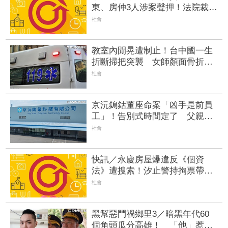
東、房仲3人涉案聲押！法院裁定
全數交保 檢警查扣電磁設備
社會
教室內閒晃遭制止！台中國一生
折斷掃把突襲 女師顏面骨折、
右眼視網膜重創恐失明
社會
京沅鎢鈷董座命案「凶手是前員
工」！告別式時間定了 父親節
隔天送最後一程
社會
快訊／永慶房屋爆違反《個資
法》遭搜索！汐止警持拘票帶走3
人 預計移送士檢複訊
社會
黑幫惡鬥禍鄉里3／暗黑年代60
個角頭瓜分高雄！ 「他」惹怒