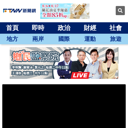
首頁
即時
政治
財經
社會
地方
兩岸
國際
運動
旅遊