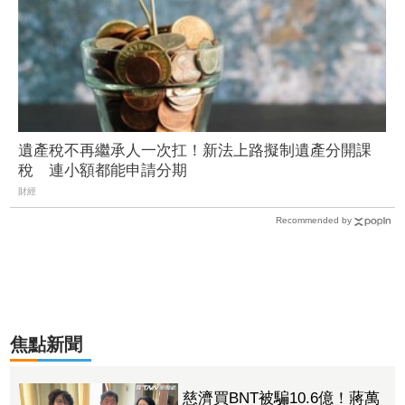
遺產稅不再繼承人一次扛！新法上路擬制遺產分開課
稅 連小額都能申請分期
財經
Recommended by
焦點新聞
慈濟買BNT被騙10.6億！蔣萬