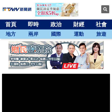
首頁
即時
政治
財經
社會
地方
兩岸
國際
運動
旅遊