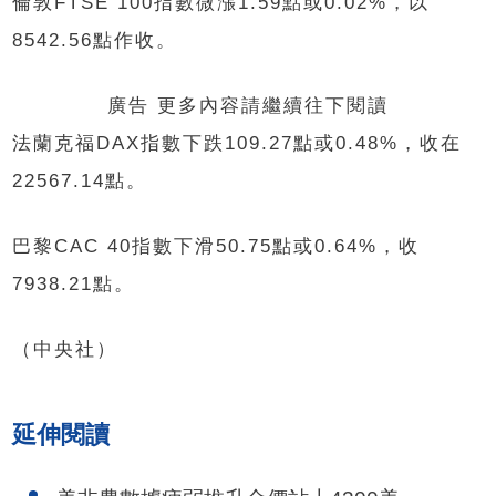
倫敦FTSE 100指數微漲1.59點或0.02%，以
8542.56點作收。
廣告 更多內容請繼續往下閱讀
法蘭克福DAX指數下跌109.27點或0.48%，收在
22567.14點。
巴黎CAC 40指數下滑50.75點或0.64%，收
7938.21點。
（中央社）
延伸閱讀