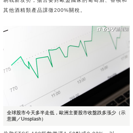
易戰新攻勢，揚言要對歐盟國家的葡萄酒、香檳和
其他酒精類產品課徵200%關稅。
全球股市今天多半走低，歐洲主要股市收盤跌多漲少（示
意圖／Unsplash）