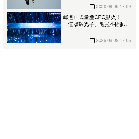
機硬要編特別預算「刷卡換
現金」
2026.08.09 17:09
輝達正式量產CPO點火！
「這檔矽光子」週拉4根漲
停 啖1.6T、3.2T大餅EPS上
看17元
2026.08.09 17:05