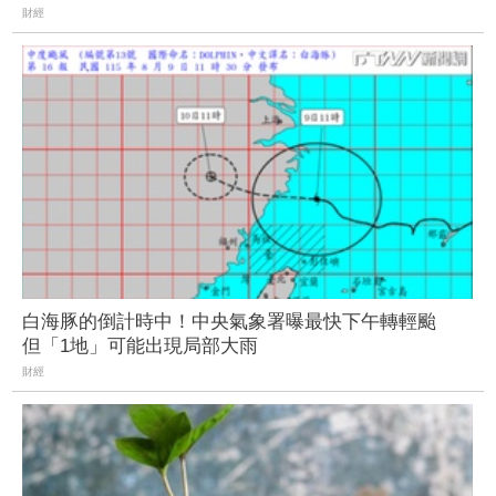
財經
白海豚的倒計時中！中央氣象署曝最快下午轉輕颱
但「1地」可能出現局部大雨
財經