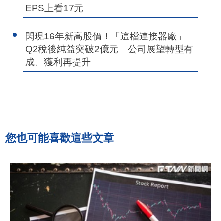
EPS上看17元
閃現16年新高股價！「這檔連接器廠」
Q2稅後純益突破2億元 公司展望轉型有
成、獲利再提升
您也可能喜歡這些文章