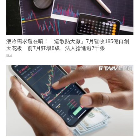
液冷需求還在噴！「這散熱大廠」7月營收185億再創
天花板 前7月狂增8成、法人搶進逾7千張
財經