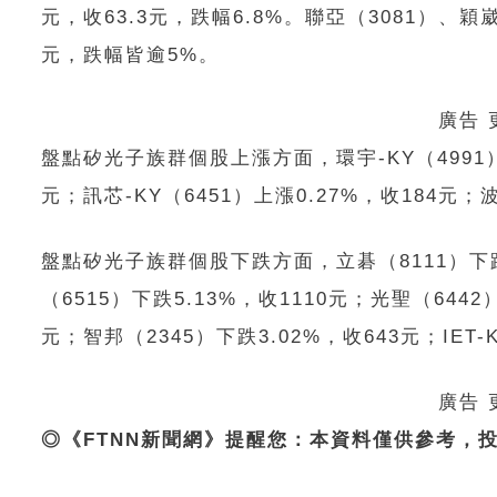
元，收63.3元，跌幅6.8%。聯亞（3081）、穎崴
元，跌幅皆逾5%。
廣告
盤點矽光子族群個股上漲方面，環宇-KY（4991）上漲
元；訊芯-KY（6451）上漲0.27%，收184元；波
盤點矽光子族群個股下跌方面，立碁（8111）下跌6.
（6515）下跌5.13%，收1110元；光聖（6442
元；智邦（2345）下跌3.02%，收643元；IET-K
廣告
◎《FTNN新聞網》提醒您：本資料僅供參考，