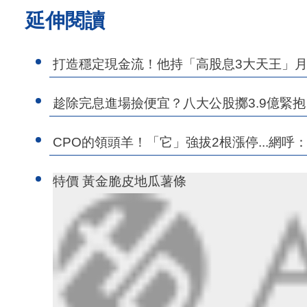
延伸閱讀
打造穩定現金流！他持「高股息3大天王」
趁除完息進場撿便宜？八大公股擲3.9億緊抱
CPO的領頭羊！「它」強拔2根漲停...網呼
特價 黃金脆皮地瓜薯條