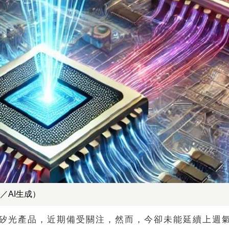
／AI生成）
6T矽光產品，近期備受關注，然而，今卻未能延續上週氣