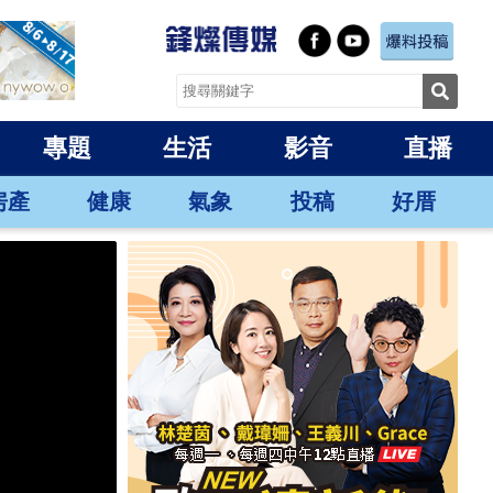
專題
生活
影音
直播
房產
健康
氣象
投稿
好厝