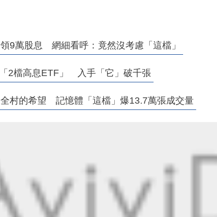
月領9萬股息 網細看呼：竟然沒考慮「這檔」
「2檔高息ETF」 入手「它」破千張
：全村的希望 記憶體「這檔」爆13.7萬張成交量