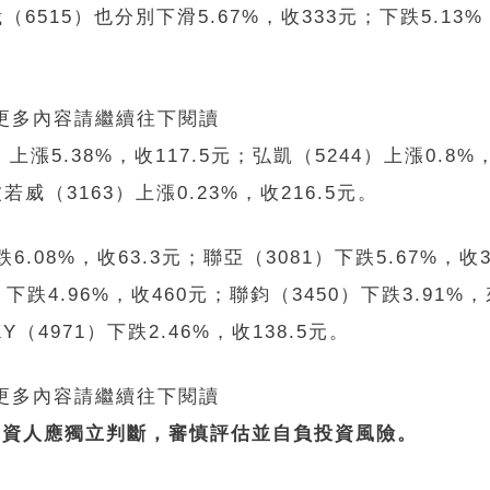
（6515）也分別下滑5.67%，收333元；下跌5.13%
 更多內容請繼續往下閱讀
5.38%，收117.5元；弘凱（5244）上漲0.8%，
若威（3163）上漲0.23%，收216.5元。
08%，收63.3元；聯亞（3081）下跌5.67%，收
）下跌4.96%，收460元；聯鈞（3450）下跌3.91%，來
Y（4971）下跌2.46%，收138.5元。
 更多內容請繼續往下閱讀
投資人應獨立判斷，審慎評估並自負投資風險。