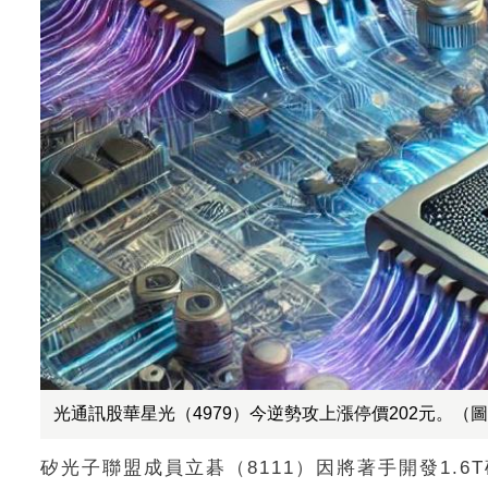
光通訊股華星光（4979）今逆勢攻上漲停價202元。（圖
矽光子聯盟成員立碁（8111）因將著手開發1.