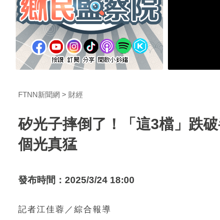
FTNN新聞網
財經
矽光子摔倒了！「這3檔」跌破
個光真猛
發布時間：2025/3/24 18:00
記者江佳蓉／綜合報導