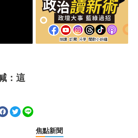
喊：這
焦點新聞