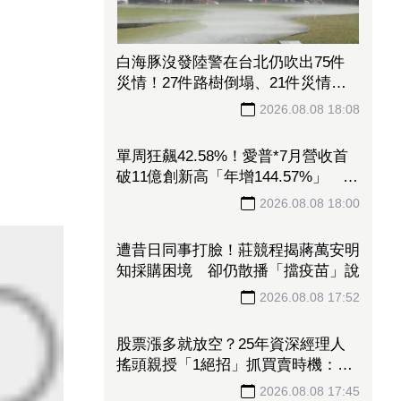
白海豚沒發陸警在台北仍吹出75件
災情！27件路樹倒塌、21件災情處
理中
2026.08.08 18:08
單周狂飆42.58%！愛普*7月營收首
破11億創新高「年增144.57%」 重
返準千金股
2026.08.08 18:00