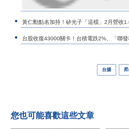
黃仁勳點名加持！矽光子「這檔」2月營收1
台股收復43000關卡！台積電跌2%、「聯
台揚
昇
您也可能喜歡這些文章