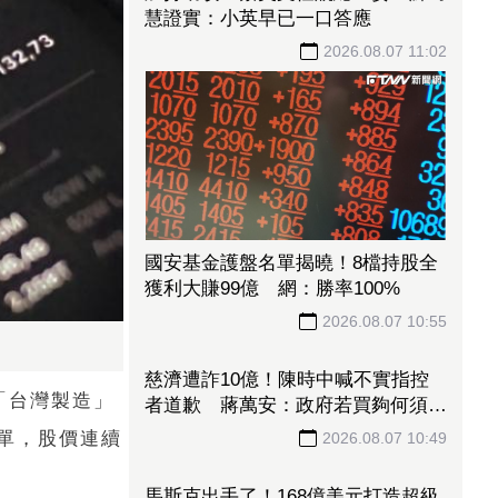
慧證實：小英早已一口答應
2026.08.07 11:02
國安基金護盤名單揭曉！8檔持股全
獲利大賺99億 網：勝率100%
2026.08.07 10:55
「台灣製造」
單，股價連續