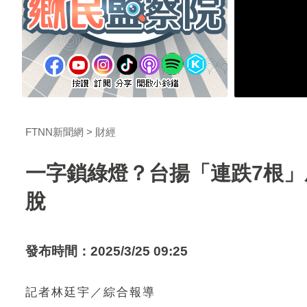
FTNN新聞網
財經
一字鎖綠燈？台揚「連跌7根
脫
發布時間：2025/3/25 09:25
記者林廷宇／綜合報導