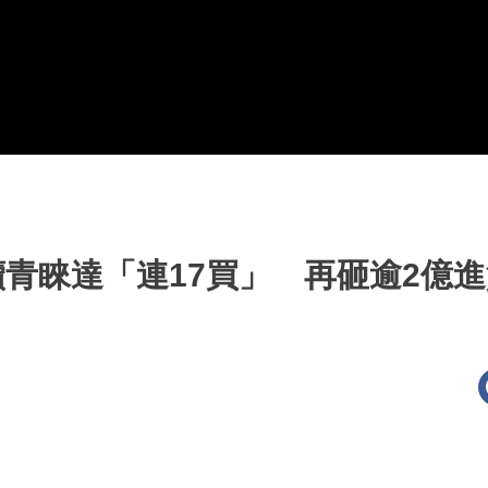
續青睞達「連17買」 再砸逾2億