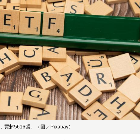
超5616張。（圖／Pixabay）