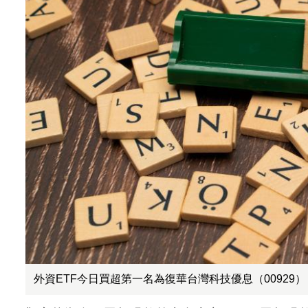
外資ETF今日買超第一名為復華台灣科技優息（00929），買