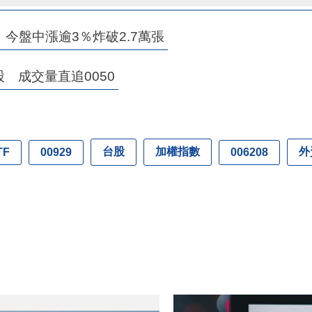
！今盤中漲逾3％炸破2.7萬張
股 成交量直追0050
台股
加權指數
外
TF
00929
006208