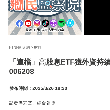
FTNN新聞網
財經
「這檔」高股息ETF獲外資持
006208
發布時間：2025/3/26 18:30
記者洪宗荃／綜合報導