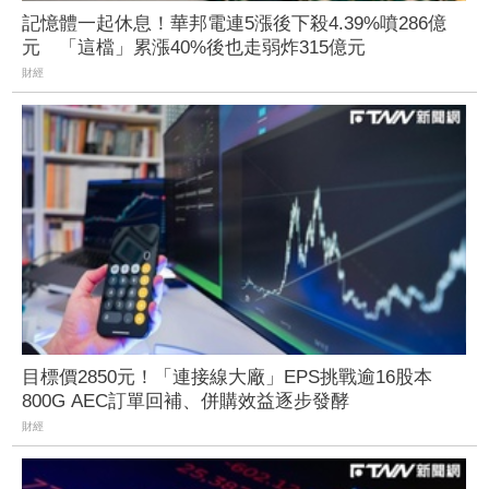
記憶體一起休息！華邦電連5漲後下殺4.39%噴286億
元 「這檔」累漲40%後也走弱炸315億元
財經
目標價2850元！「連接線大廠」EPS挑戰逾16股本
800G AEC訂單回補、併購效益逐步發酵
財經