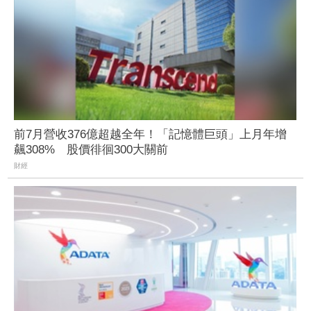
前7月營收376億超越全年！「記憶體巨頭」上月年增
飆308% 股價徘徊300大關前
財經