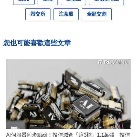
證交所
注意股
全額交割
您也可能喜歡這些文章
AI伺服器同步臉綠！投信減倉「這3檔」1.1萬張 投信