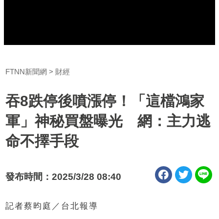
FTNN新聞網
財經
吞8跌停後噴漲停！「這檔鴻家
軍」神秘買盤曝光 網：主力逃
命不擇手段
發布時間：2025/3/28 08:40
記者蔡昀庭／台北報導