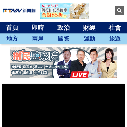
首頁
即時
政治
財經
社會
地方
兩岸
國際
運動
旅遊