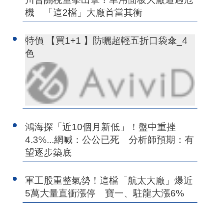
機 「這2檔」大廠首當其衝
特價 【買1+1 】防曬超輕五折口袋傘_4
色
鴻海探「近10個月新低」！盤中重挫
4.3%...網喊：公公已死 分析師預期：有
望逐步築底
軍工股重整氣勢！這檔「航太大廠」爆近
5萬大量直衝漲停 寶一、駐龍大漲6%