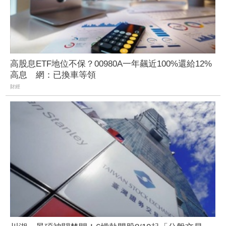
高股息ETF地位不保？00980A一年飆近100%還給12%
高息 網：已換車等領
財經