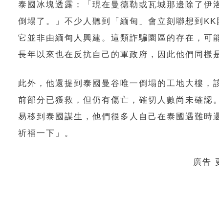
泰國冰塊透露：「現在曼德勒或瓦城那邊除了伊
倒塌了。」不少人聽到「緬甸」會立刻聯想到KK
它並非由緬甸人興建。這類詐騙園區的存在，可
長年以來也在反抗自己的軍政府，因此他們同樣
此外，他還提到泰國曼谷唯一倒塌的工地大樓，該
前部分已獲救，但仍有傷亡，確切人數尚未確認
易移到泰國謀生，他們很多人自己在泰國遇難時
祈福一下」。
廣告