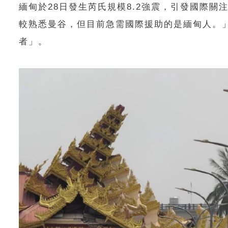
緬甸於28日發生芮氏規模8.2強震，引發國際
較熟悉曼谷，但目前急需國際援助的是緬甸人。
者」。