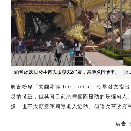
緬甸於28日發生芮氏規模8.2強震，當地災情慘重。（
臉書粉專「泰國冰塊 Ice Laoshi」今早發
災情慘重，但其實目前急需國際援助的是緬甸人
援，也不太願意讓國際進入協助。但這次軍政府
廣告