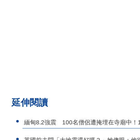
延伸閱讀
緬甸8.2強震 100名僧侶遭掩埋在寺廟中