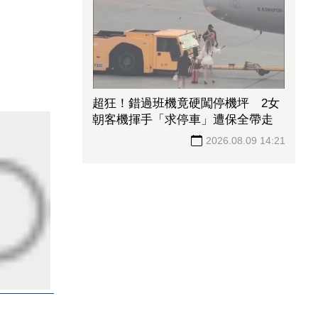
超狂！錯過班機竟硬闖停機坪 2女
朝客機揮手「求停車」遭保全帶走
2026.08.09 14:21