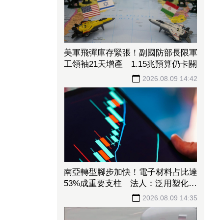
美軍飛彈庫存緊張！副國防部長限軍
工領袖21天增產 1.15兆預算仍卡關
2026.08.09 14:42
南亞轉型腳步加快！電子材料占比達
53%成重要支柱 法人：泛用塑化降
至5成以下
2026.08.09 14:35