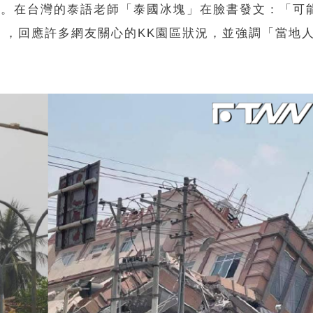
關注。在台灣的泰語老師「泰國冰塊」在臉書發文：「可
」，回應許多網友關心的KK園區狀況，並強調「當地