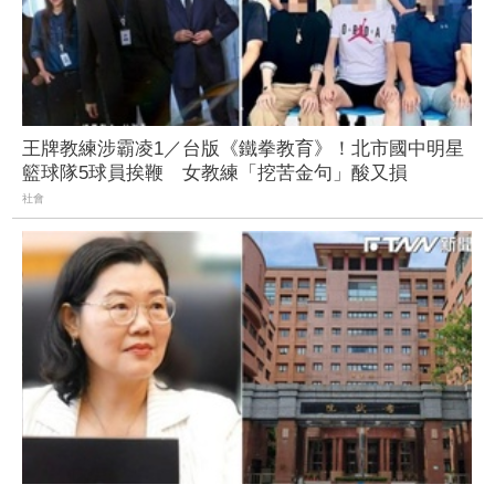
王牌教練涉霸凌1／台版《鐵拳教育》！北市國中明星
籃球隊5球員挨鞭 女教練「挖苦金句」酸又損
社會