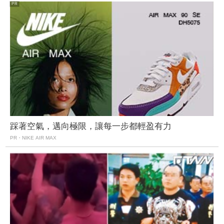
踩著空氣，邁向極限，讓每一步都輕盈有力
PR・NIKE AIR MAX