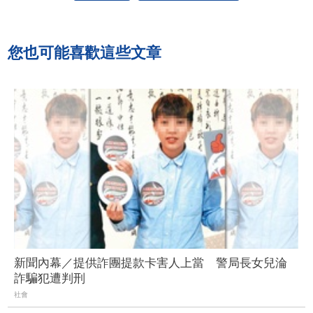
您也可能喜歡這些文章
新聞內幕／提供詐團提款卡害人上當 警局長女兒淪
詐騙犯遭判刑
社會