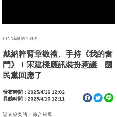
FTNN新聞網
政治
戴納粹臂章敬禮、手持《我的奮
鬥》！宋建樑應訊裝扮惹議 國
民黨回應了
發布時間：2025/4/16 12:02
異動時間：2025/4/16 12:11
記者曾奕語／綜合報導