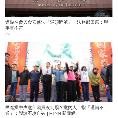
遭點名參與食安修法「滿頭問號」 法務部回應：與
事實不符
政治
民進黨中央黨部動員沒到場？黨內人士指「邏輯不
通」：謬論不攻自破 | FTNN 新聞網