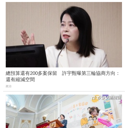
總預算還有200多案保留 許宇甄曝第三輪協商方向：
還有縮減空間
政治