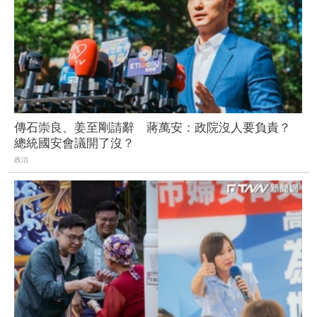
傳石崇良、姜至剛請辭 蔣萬安：政院沒人要負責？
總統國安會議開了沒？
政治