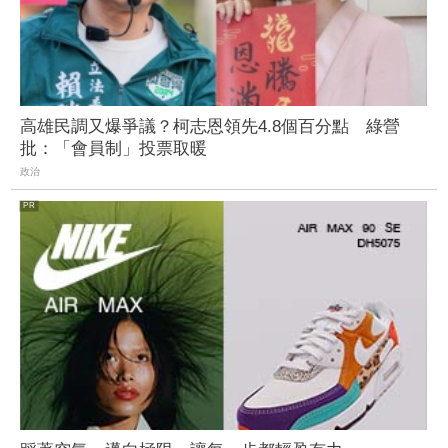
高雄民調又爆爭議？柯志恩領先4.8個百分點 綠營
批：「會員制」投票取暖
政治