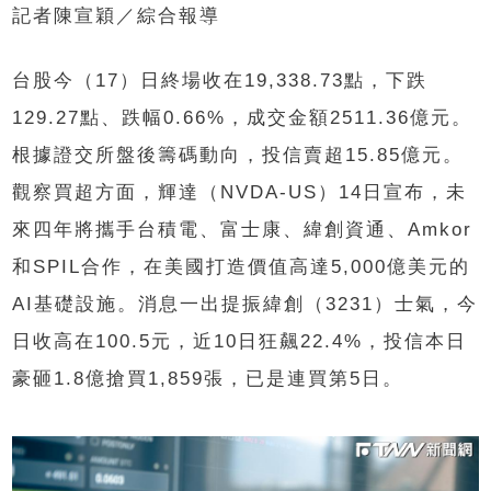
記者陳宣穎／綜合報導
台股今（17）日終場收在19,338.73點，下跌
129.27點、跌幅0.66%，成交金額2511.36億元。
根據證交所盤後籌碼動向，投信賣超15.85億元。
觀察買超方面，輝達（NVDA-US）14日宣布，未
來四年將攜手台積電、富士康、緯創資通、Amkor
和SPIL合作，在美國打造價值高達5,000億美元的
AI基礎設施。消息一出提振緯創（3231）士氣，今
日收高在100.5元，近10日狂飆22.4%，投信本日
豪砸1.8億搶買1,859張，已是連買第5日。