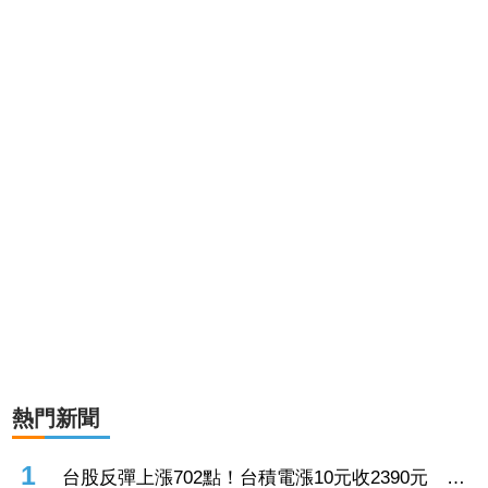
熱門新聞
1
台股反彈上漲702點！台積電漲10元收2390元 台