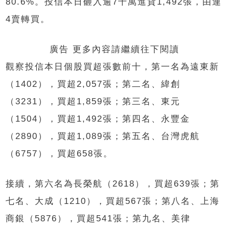
80.6%。投信本日砸入逾7千萬進貨1,492張，由連
4賣轉買。
廣告 更多內容請繼續往下閱讀
觀察投信本日個股買超張數前十，第一名為遠東新
（1402），買超2,057張；第二名、緯創
（3231），買超1,859張；第三名、東元
（1504），買超1,492張；第四名、永豐金
（2890），買超1,089張；第五名、台灣虎航
（6757），買超658張。
接續，第六名為長榮航（2618），買超639張；第
七名、大成（1210），買超567張；第八名、上海
商銀（5876），買超541張；第九名、美律