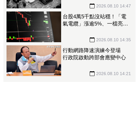
2026.08.10 14:47
台股4萬5千點沒站穩！「電
氣電纜」漲逾5%、一檔亮紅
燈 油電燃氣成提款機挫逾
2%
2026.08.10 14:35
行動網路降速演練今登場
行政院啟動跨部會應變中心
2026.08.10 14:21