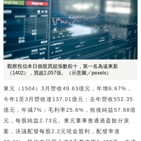
觀察投信本日個股買超張數前十，第一名為遠東新
（1402），買超2,057張。（示意圖／pexels）
東元（1504）3月營收49.63億元，年增6.67%，
今年1至3月營收達137.01億元；去年營收552.35
億元，年減7%；毛利率25.6%，稅後純益57.68億
元，每股純益2.73元。東元董事會通過盈餘分派
案，決議配發每股2.2元現金股利，配發率達