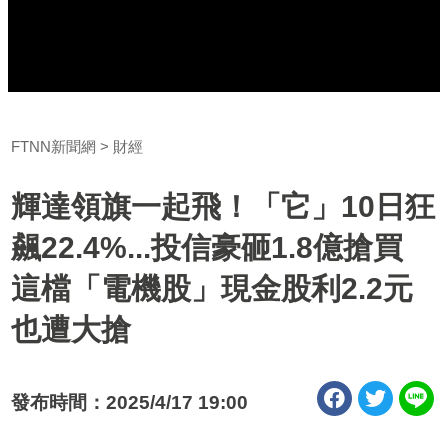
FTNN新聞網
財經
輝達領旗一起飛！「它」10日狂
飆22.4%...投信豪砸1.8億搶買
這檔「電機股」現金股利2.2元
也遭大搶
發布時間：2025/4/17 19:00