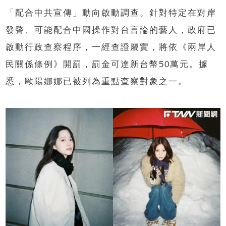
「配合中共宣傳」動向啟動調查。針對特定在對岸
發聲、可能配合中國操作對台言論的藝人，政府已
啟動行政查察程序，一經查證屬實，將依《兩岸人
民關係條例》開罰，罰金可達新台幣50萬元。據
悉，歐陽娜娜已被列為重點查察對象之一。