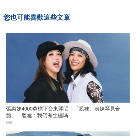
您也可能喜歡這些文章
張惠妹4000萬標下台東開唱！「親妹、表妹罕見合
體」 尷尬：我們有生鏽嗎
娛樂