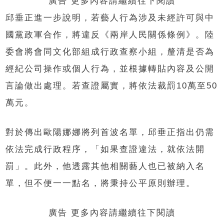
廣告 更多內容請繼續往下閱讀
邱垂正進一步說明，若藝人行為涉及未經許可與中
國黨政軍合作，將違反《兩岸人民關係條例》。陸
委會將會同文化部組成行政查察小組，釐清是否為
經紀公司操作或個人行為，並根據轉貼內容及公開
言論做出處理。若查證屬實，將依法裁罰10萬至50
萬元。
對於傳出歐陽娜娜將列首波名單，邱垂正指出仍需
依法完成行政程序，「如果查證違法，就依法開
罰」。此外，他透露其他相關藝人也已被納入名
單，但不便一一點名，將秉持公平原則辦理。
廣告 更多內容請繼續往下閱讀