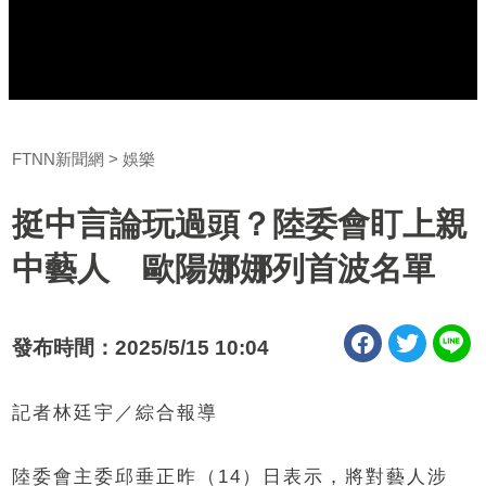
FTNN新聞網
娛樂
挺中言論玩過頭？陸委會盯上親
中藝人 歐陽娜娜列首波名單
發布時間：2025/5/15 10:04
記者林廷宇／綜合報導
陸委會主委邱垂正昨（14）日表示，將對藝人涉