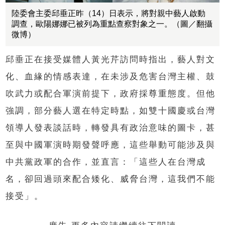
陸委會主委邱垂正昨（14）日表示，將對親中藝人啟動
調查，歐陽娜娜已被列為重點查察對象之一。（圖／翻攝
微博）
邱垂正在接受媒體人黃光芹訪問時指出，藝人對文
化、血緣的情感表達，在未涉及危害台灣主權、鼓
吹武力或配合軍演前提下，政府採尊重態度。但他
強調，部分藝人選在特定時點，如雙十國慶或台灣
領導人發表談話時，轉發具有政治意味的圖卡，甚
至與中國軍演時期發聲呼應，這些舉動可能涉及與
中共黨政軍的合作，並直言：「這些人在台灣成
名，卻回過頭來配合矮化、威脅台灣，這我們不能
接受」。