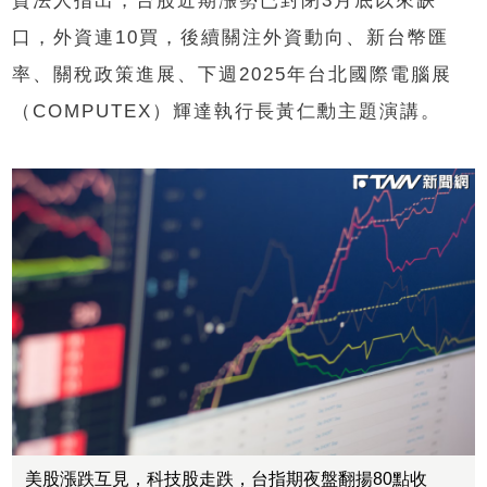
貨法人指出，台股近期漲勢已封閉3月底以來缺
口，外資連10買，後續關注外資動向、新台幣匯
率、關稅政策進展、下週2025年台北國際電腦展
（COMPUTEX）輝達執行長黃仁勳主題演講。
美股漲跌互見，科技股走跌，台指期夜盤翻揚80點收