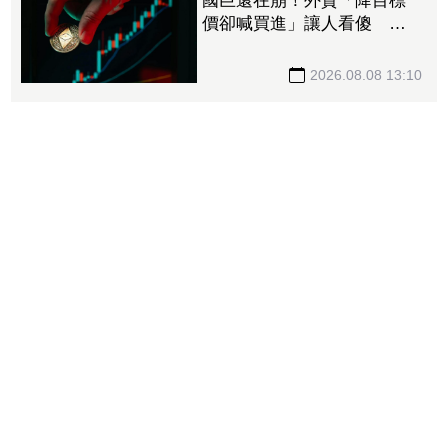
國巨還在崩！外資「降目標
價卻喊買進」讓人看傻 達
人「3指標」分析：估值合理
修正
2026.08.08 13:10