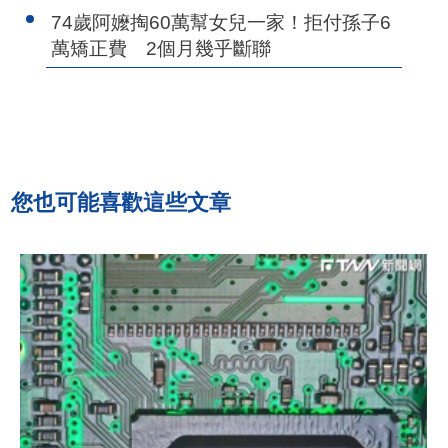
74歲阿嬤掏60萬幫女兒一家！拒付孫子6
萬矯正費 2個月幾乎斷聯
您也可能喜歡這些文章