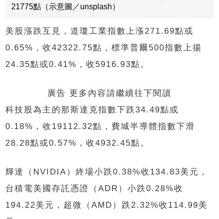
21775點（示意圖／unsplash）
美股漲跌互見，道瓊工業指數上漲271.69點或
0.65%，收42322.75點，標準普爾500指數上揚
24.35點或0.41%，收5916.93點。
廣告 更多內容請繼續往下閱讀
科技股為主的那斯達克指數下跌34.49點或
0.18%，收19112.32點，費城半導體指數下滑
28.28點或0.57%，收4932.45點。
輝達（NVIDIA）終場小跌0.38%收134.83美元，
台積電美國存託憑證（ADR）小跌0.28%收
194.22美元，超微（AMD）跌2.32%收114.99美