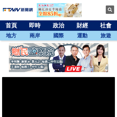
首頁
即時
政治
財經
社會
地方
兩岸
國際
運動
旅遊