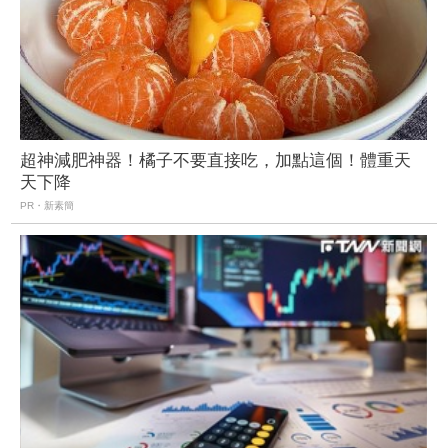
超神減肥神器！橘子不要直接吃，加點這個！體重天
天下降
PR・新素簡