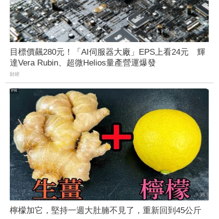
目標價飆280元！「AI伺服器大廠」EPS上看24元 輝
達Vera Rubin、超微Helios量產營運爆發
財經
檸檬加它，堅持一週大肚腩不見了，重新回到45公斤