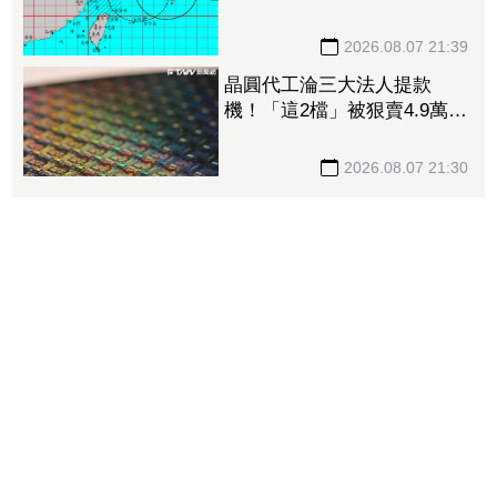
響最劇 專家：外圍雨帶今
晚進入陸地
2026.08.07 21:39
晶圓代工淪三大法人提款
機！「這2檔」被狠賣4.9萬
張 聯電中刀失血38.2億元跌
4.53%
2026.08.07 21:30