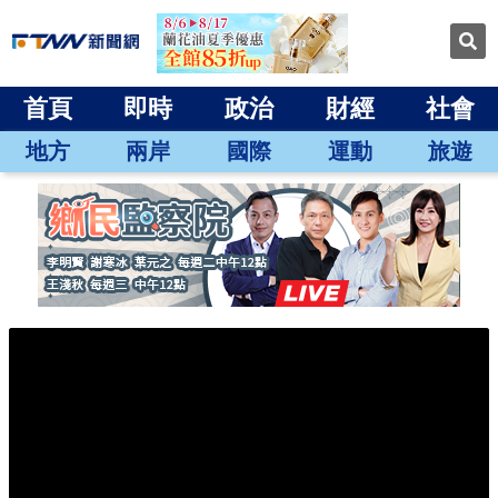
首頁
即時
政治
財經
社會
地方
兩岸
國際
運動
旅遊