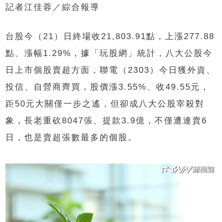
記者江佳蓉／綜合報導
台股今（21）日終場收21,803.91點，上漲277.88
點、漲幅1.29%，據「玩股網」統計，八大公股今
日上市個股賣超方面，聯電（2303）今日獲外資、
投信、自營商齊買，股價漲3.55%、收49.55元，
距50元大關僅一步之遙，但卻成八大公股宰殺對
象，長老重砍8047張、提款3.9億，不僅遭連賣6
日，也是賣超張數最多的個股。