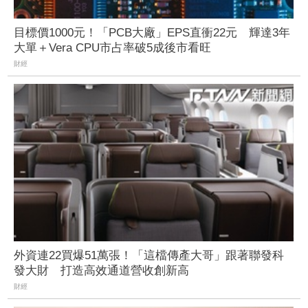
目標價1000元！「PCB大廠」EPS直衝22元 輝達3年
大單＋Vera CPU市占率破5成後市看旺
財經
外資連22買爆51萬張！「這檔傳產大哥」跟著聯發科
發大財 打造高效通道營收創新高
財經