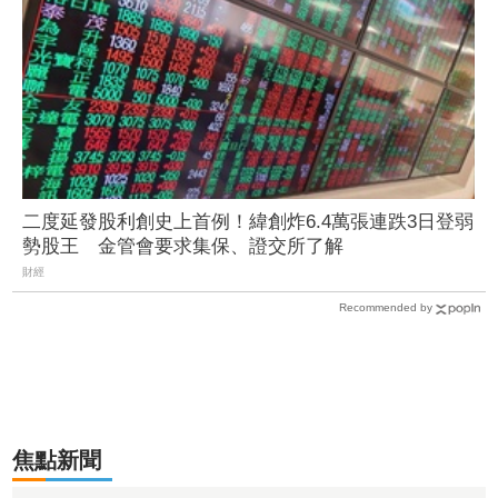
二度延發股利創史上首例！緯創炸6.4萬張連跌3日登弱
勢股王 金管會要求集保、證交所了解
財經
Recommended by
焦點新聞