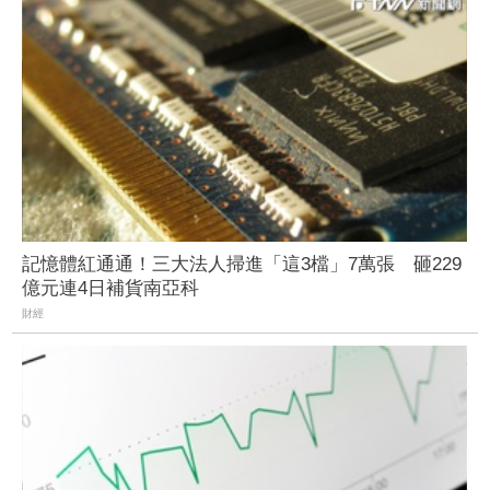
記憶體紅通通！三大法人掃進「這3檔」7萬張 砸229
億元連4日補貨南亞科
財經