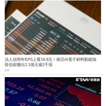
法人估明年EPS上看16.9元！南亞AI電子材料動能強
投信卻撤出2.1億元逾2千張
財經