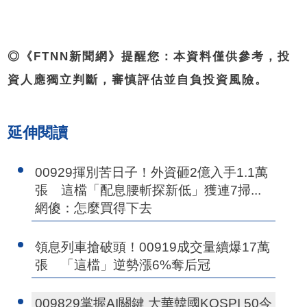
◎《FTNN新聞網》提醒您：本資料僅供參考，投
資人應獨立判斷，審慎評估並自負投資風險。
延伸閱讀
00929揮別苦日子！外資砸2億入手1.1萬
張 這檔「配息腰斬探新低」獲連7掃...
網傻：怎麼買得下去
領息列車搶破頭！00919成交量續爆17萬
張 「這檔」逆勢漲6%奪后冠
009829掌握AI關鍵 大華韓國KOSPI 50今