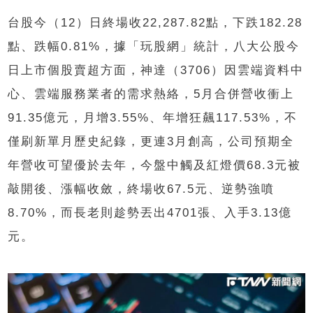
台股今（12）日終場收22,287.82點，下跌182.28
點、跌幅0.81%，據「玩股網」統計，八大公股今
日上市個股賣超方面，神達（3706）因雲端資料中
心、雲端服務業者的需求熱絡，5月合併營收衝上
91.35億元，月增3.55%、年增狂飆117.53%，不
僅刷新單月歷史紀錄，更連3月創高，公司預期全
年營收可望優於去年，今盤中觸及紅燈價68.3元被
敲開後、漲幅收斂，終場收67.5元、逆勢強噴
8.70%，而長老則趁勢丟出4701張、入手3.13億
元。