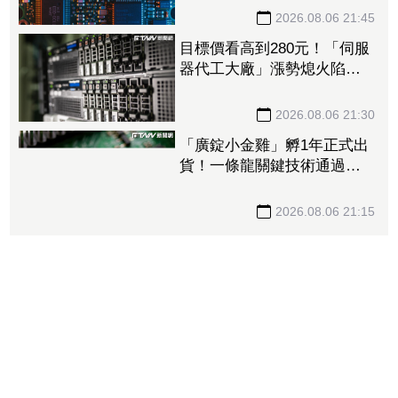
後市看旺
2026.08.06 21:45
目標價看高到280元！「伺服
器代工大廠」漲勢熄火陷連2
跌 三大法人今出清1.1萬
張、抽回21億元
2026.08.06 21:30
「廣錠小金雞」孵1年正式出
貨！一條龍關鍵技術通過驗
證 拿下美系網通、雲端大
廠訂單
2026.08.06 21:15