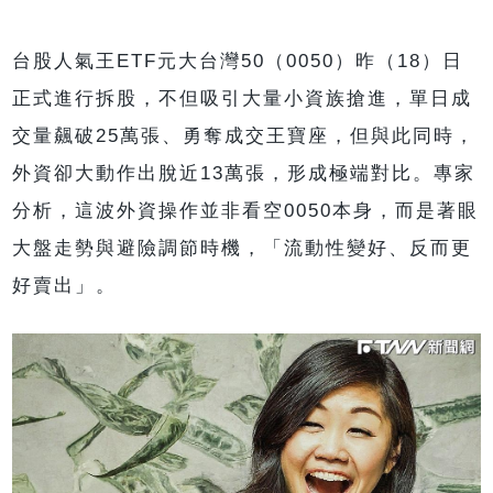
台股人氣王ETF元大台灣50（0050）昨（18）日
正式進行拆股，不但吸引大量小資族搶進，單日成
交量飆破25萬張、勇奪成交王寶座，但與此同時，
外資卻大動作出脫近13萬張，形成極端對比。專家
分析，這波外資操作並非看空0050本身，而是著眼
大盤走勢與避險調節時機，「流動性變好、反而更
好賣出」。