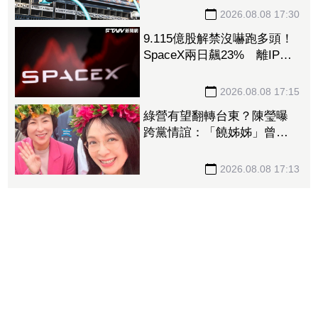
2026.08.08 17:30
9.115億股解禁沒嚇跑多頭！
SpaceX兩日飆23% 離IPO
價只差一步
2026.08.08 17:15
綠營有望翻轉台東？陳瑩曝
跨黨情誼：「饒姊姊」曾親
授「這職位」
2026.08.08 17:13