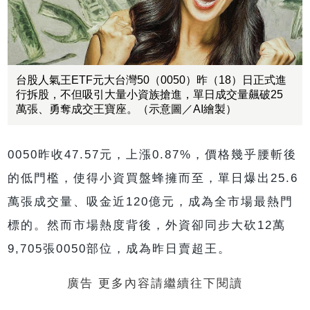
台股人氣王ETF元大台灣50（0050）昨（18）日正式進
行拆股，不但吸引大量小資族搶進，單日成交量飆破25
萬張、勇奪成交王寶座。（示意圖／AI繪製）
0050昨收47.57元，上漲0.87%，價格幾乎腰斬後
的低門檻，使得小資買盤蜂擁而至，單日爆出25.6
萬張成交量、吸金近120億元，成為全市場最熱門
標的。然而市場熱度背後，外資卻同步大砍12萬
9,705張0050部位，成為昨日賣超王。
廣告 更多內容請繼續往下閱讀