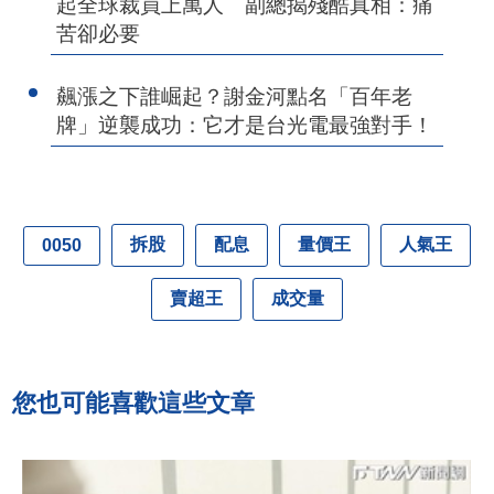
起全球裁員上萬人 副總揭殘酷真相：痛
苦卻必要
飆漲之下誰崛起？謝金河點名「百年老
牌」逆襲成功：它才是台光電最強對手！
拆股
配息
量價王
人氣王
0050
賣超王
成交量
您也可能喜歡這些文章