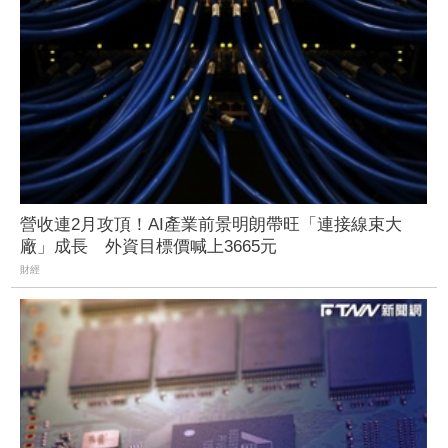
營收連2月攻頂！AI產業前景明朗帶旺「連接線束大
廠」成長 外資目標價喊上3665元
財經