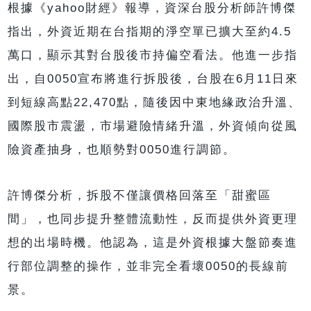
根據《yahoo財經》報導，資深台股分析師許博傑
指出，外資近期在台指期的淨空單已擴大至約4.5
萬口，顯示其對台股後市持偏空看法。他進一步指
出，自0050宣布將進行拆股後，台股在6月11日來
到短線高點22,470點，隨後因中東地緣政治升溫、
國際股市震盪，市場避險情緒升溫，外資傾向從風
險資產抽身，也順勢對0050進行調節。
許博傑分析，拆股不僅讓價格回落至「甜蜜區
間」，也同步提升整體流動性，反而提供外資更理
想的出場時機。他認為，這是外資根據大盤節奏進
行部位調整的操作，並非完全看壞0050的長線前
景。