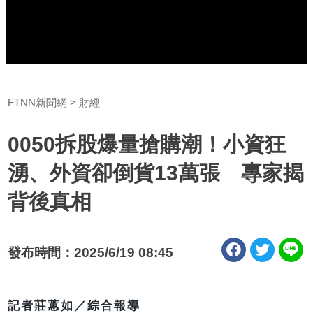
FTNN新聞網
財經
0050拆股爆量搶購潮！小資狂
湧、外資卻倒貨13萬張 專家揭
背後真相
發布時間：2025/6/19 08:45
記者莊蕙如／綜合報導