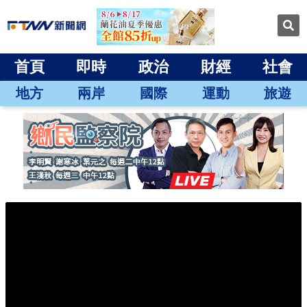
首頁
即時
政治
財經
社會
地方
兩岸
國際
運動
旅遊