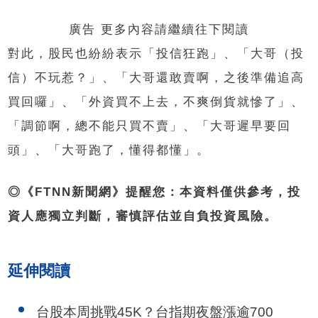
廣告 更多內容請繼續往下閱讀
對此，股民也紛紛表示「投信狂跑」、「大哥（投
信）不玩惹？」、「大哥還敢賣啊，之後準備追高
買回囉」、「外資買不上去，不爽倒貨就慘了」、
「調節啊，總不能只買不賣」、「大哥遲早要回
頭」、「大哥跑了，懂得都懂」。
◎《FTNN新聞網》提醒您：本資料僅供參考，投
資人應獨立判斷，審慎評估並自負投資風險。
延伸閱讀
台股本周挑戰45K？台指期夜盤漲逾700