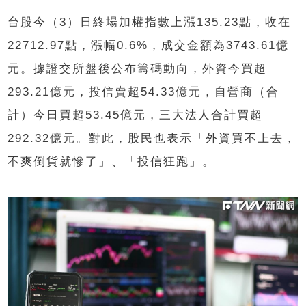
台股今（3）日終場加權指數上漲135.23點，收在
22712.97點，漲幅0.6%，成交金額為3743.61億
元。據證交所盤後公布籌碼動向，外資今買超
293.21億元，投信賣超54.33億元，自營商（合
計）今日買超53.45億元，三大法人合計買超
292.32億元。對此，股民也表示「外資買不上去，
不爽倒貨就慘了」、「投信狂跑」。