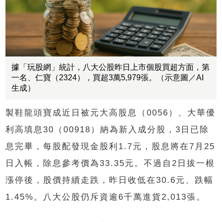
據「玩股網」統計，八大公股昨日上市個股買超方面，第
一名、仁寶（2324），買超3萬5,979張。（示意圖／AI
生成）
製鞋龍頭寶成近日被元大高股息（0056）、大華優
利高填息30（00918）納為新入成分股，3日已除
息完畢，每股配發現金股利1.7元，股息將在7月25
日入帳，除息參考價為33.35元。不過自2日拔一根
漲停後，股價持續走跌，昨日收低在30.6元、跌幅
1.45%。八大公股仍斥資逾6千萬進貨2,013張。