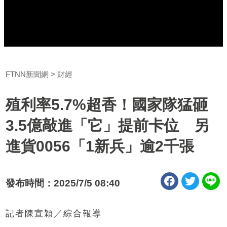
FTNN新聞網
財經
殖利率5.7%超香！國家隊猛砸
3.5億敲進「它」提前卡位 另
進貨0056「1新兵」逾2千張
發布時間：2025/7/5 08:40
記者陳宣穎／綜合報導