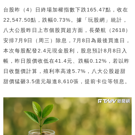
台股昨（4）日終場加權指數下跌165.47點，收在
22,547.50點，跌幅0.73%。據「玩股網」統計，
八大公股昨日上市個股買超方面，長榮航（2618）
安排7月9日（周三）除息，7月8日為最後買進日，
本次每股配發2.4元現金股利，股息預計8月8日入
帳，昨日股價收低在41.4元、跌幅0.12%，若以昨
日收盤價計算，殖利率高達5.7%，八大公股趁甜
甜價猛砸3.5億元敲進8,610張，提前卡位等領息。