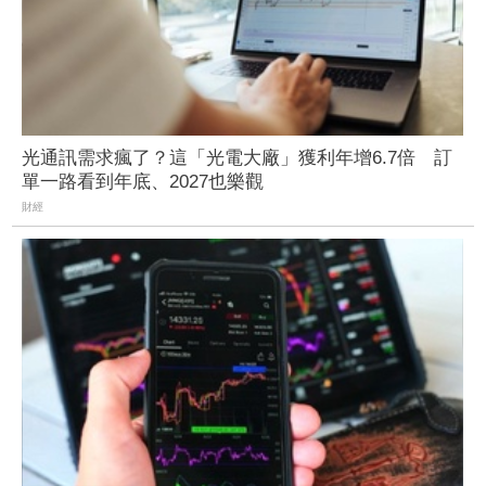
光通訊需求瘋了？這「光電大廠」獲利年增6.7倍 訂
單一路看到年底、2027也樂觀
財經