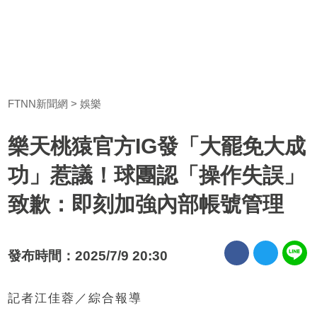
FTNN新聞網
娛樂
樂天桃猿官方IG發「大罷免大成
top
功」惹議！球團認「操作失誤」
致歉：即刻加強內部帳號管理
發布時間：2025/7/9 20:30
記者江佳蓉／綜合報導