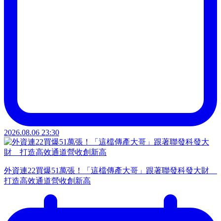
2026.08.06 23:30
外資連22買爆51萬張！「這檔傳產大哥」跟著聯發科發大財
打造高效通道營收創新高