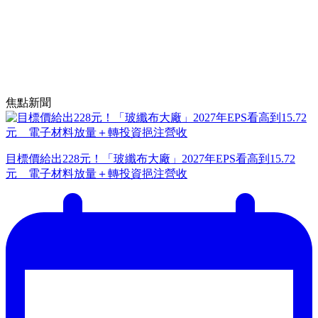
焦點新聞
目標價給出228元！「玻纖布大廠」2027年EPS看高到15.72
元 電子材料放量＋轉投資挹注營收