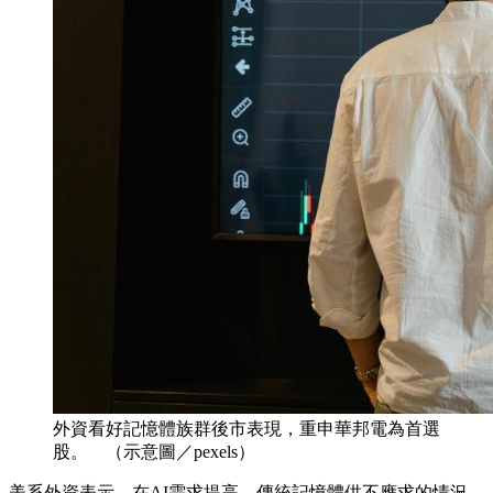
外資看好記憶體族群後市表現，重申華邦電為首選
股。 （示意圖／pexels）
美系外資表示，在AI需求提高、傳統記憶體供不應求的情況