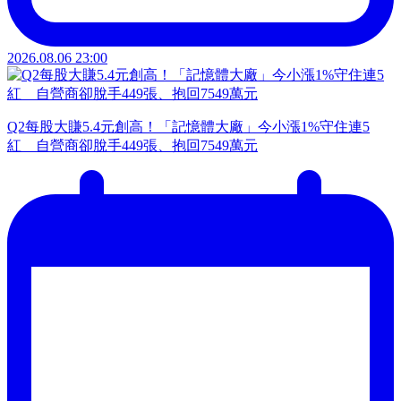
2026.08.06 23:00
Q2每股大賺5.4元創高！「記憶體大廠」今小漲1%守住連5
紅 自營商卻脫手449張、抱回7549萬元