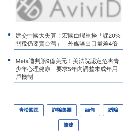
建交中國大失算！宏國白蝦重挫「課20%
關稅仍要賣台灣」 外媒曝出口量差4倍
Meta遭判賠9億美元！美法院認定危害青
少年心理健康 要求5年內調整未成年用
戶機制
青松園區
詐騙集團
緬甸
誘騙
擴建