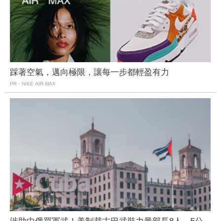
踩著空氣，邁向極限，讓每一步都輕盈有力
PR・NIKE AIR MAX