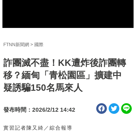
FTNN新聞網
國際
詐團滅不盡！KK遭炸後詐團轉
移？緬甸「青松園區」擴建中
疑誘騙150名馬來人
發布時間：2026/2/12 14:42
實習記者陳又綺／綜合報導