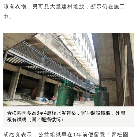
晾有衣物，另可見大量建材堆放，顯示仍在施工
中。
青松園區多為3至4層樓水泥建築，窗戶裝設鐵欄，外層
覆有鐵網（圖／翻攝微博）
胡杰良表示，公益組織早在1年前便留意「青松園