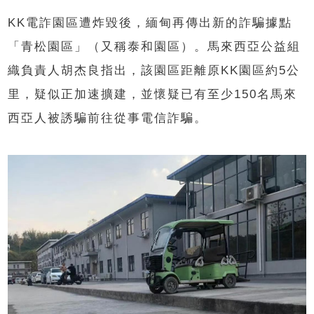
KK電詐園區遭炸毀後，緬甸再傳出新的詐騙據點
「青松園區」（又稱泰和園區）。馬來西亞公益組
織負責人胡杰良指出，該園區距離原KK園區約5公
里，疑似正加速擴建，並懷疑已有至少150名馬來
西亞人被誘騙前往從事電信詐騙。