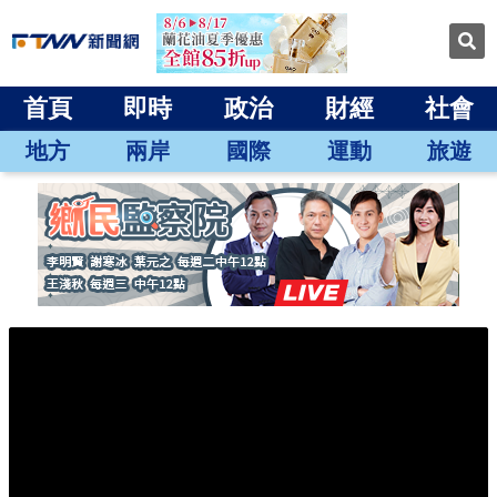
首頁
即時
政治
財經
社會
地方
兩岸
國際
運動
旅遊