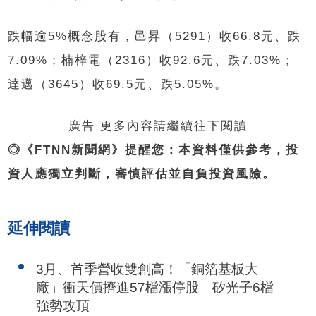
跌幅逾5%概念股有，邑昇（5291）收66.8元、跌
7.09%；楠梓電（2316）收92.6元、跌7.03%；
達邁（3645）收69.5元、跌5.05%。
廣告 更多內容請繼續往下閱讀
◎《FTNN新聞網》提醒您：本資料僅供參考，投
資人應獨立判斷，審慎評估並自負投資風險。
延伸閱讀
3月、首季營收雙創高！「銅箔基板大
廠」衝天價擠進57檔漲停股 矽光子6檔
強勢攻頂