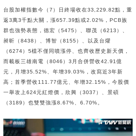
台股加權指數今（7）日終場收在33,229.82點，重
返3萬3千點大關，漲657.39點或2.02%，PCB族
群也強勢表態，德宏（5475）、聯茂（6213）、
昶昕（8438）、博智（8155）、以及台燿
（6274）5檔不僅同噴漲停、也齊收歷史新天價，
而載板三雄南電（8046）3月合併營收42.91億
元，月增35.52%、年增39.03%，改寫近3年新
高；首季營收111.77億元、年增32.15%，今股價
一舉攻上624元紅燈價，欣興（3037）、景碩
（3189）也雙雙強漲8.67%、6.70%。