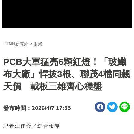
FTNN新聞網
財經
PCB大軍猛亮6顆紅燈！「玻纖
布大廠」悍拔3根、聯茂4檔同飆
天價 載板三雄齊心穩盤
發布時間：2026/4/7 17:55
記者江佳蓉／綜合報導