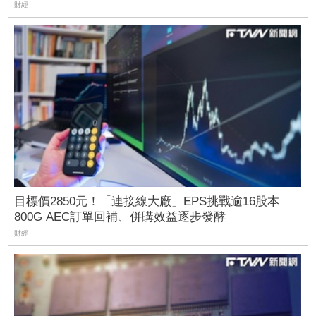
財經
目標價2850元！「連接線大廠」EPS挑戰逾16股本
800G AEC訂單回補、併購效益逐步發酵
財經