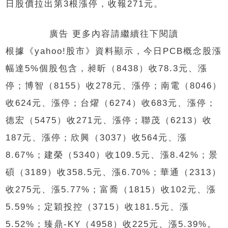
日股價拉出第3根漲停，收報271元。
廣告 更多內容請繼續往下閱讀
根據《yahoo!股市》資料顯示，今日PCB概念股漲
幅達5%個股包含，昶昕（8438）收78.3元、漲
停；博智（8155）收278元、漲停；南電（8046）
收624元、漲停；台燿（6274）收683元、漲停；
德宏（5475）收271元、漲停；聯茂（6213）收
187元、漲停；欣興（3037）收564元、漲
8.67%；建榮（5340）收109.5元、漲8.42%；景
碩（3189）收358.5元、漲6.70%；華通（2313）
收275元、漲5.77%；富喬（1815）收102元、漲
5.59%；定穎投控（3715）收181.5元、漲
5.52%；臻鼎-KY（4958）收225元、漲5.39%。