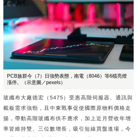
PCB族群今（7）日強勢表態，南電（8046）等6檔亮燈
漲停。（示意圖／pexels）​​​​​
玻纖布大廠德宏（5475）受惠高階伺服器、通訊與
載板需求強勁，且中東戰事促使國際原物料價格走
揚，帶動高階玻纖布供不應求，加上近月營收年增
率皆維持雙、三位數增長，吸引短線買盤進場，今