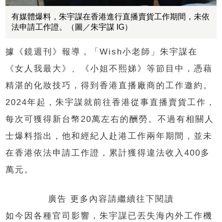
有媒體爆料，朱宇謀在香港進行直播賣貨工作期間，未依
法申請工作證。（圖／朱宇謀 IG）
據《鏡週刊》報導，「Wish小老師」朱宇謀在
《女人我最大》、《小姐不熙娣》等節目中，憑藉
精湛的化妝技巧，得到香港直播廠商的工作邀約。
2024年起，朱宇謀就前往香港從事直播賣貨工作，
每次可獲得新台幣20萬左右的酬勞。不過有相關人
士爆料指出，他和經紀人赴港工作兩年期間，並未
在香港依法申請工作證，累計獲得違法收入400多
萬元。
廣告 更多內容請繼續往下閱讀
如今因各種官司影響，朱宇謀已丟失海內外工作機