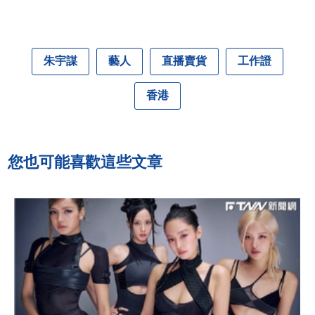
朱宇謀
藝人
直播賣貨
工作證
香港
您也可能喜歡這些文章