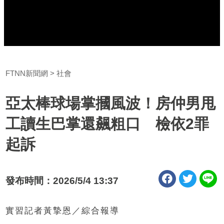
FTNN新聞網
社會
亞太棒球場掌摑風波！房仲男甩
工讀生巴掌還飆粗口 檢依2罪
起訴
發布時間：2026/5/4 13:37
實習記者黃摯恩／綜合報導