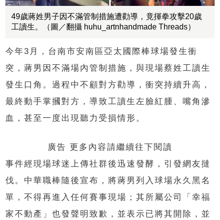
49歲蔣姓男子因不滿管制措施遭勸導，竟揮拳攻擊20歲
工讀生。（圖／翻攝 huhu_artnhandmade Threads）
今年3月，台南市安南區亞太國際棒球場發生衝
突，蔣男因不滿場內管制措施，與現場蔡姓工讀生
發生口角。過程中不顧對方勸導，衝突持續升高，
最終動手掌摑對方，導致工讀生左臉紅腫、嘴角滲
血，甚至一度出現聽力受損情形。
廣告 更多內容請繼續往下閱讀
事件經現場球迷上傳社群後迅速發酵，引發網友撻
伐。中華職棒隨後宣布，將蔣男列入球場永久黑名
單，不得再進入任何賽事現場；其所屬公司「幸福
家不動產」也發聲明致歉，並表示已將其開除，並