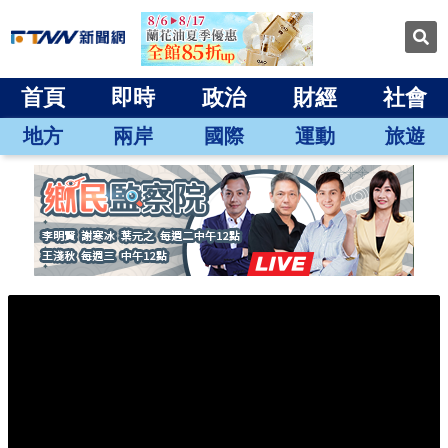
首頁
即時
政治
財經
社會
地方
兩岸
國際
運動
旅遊