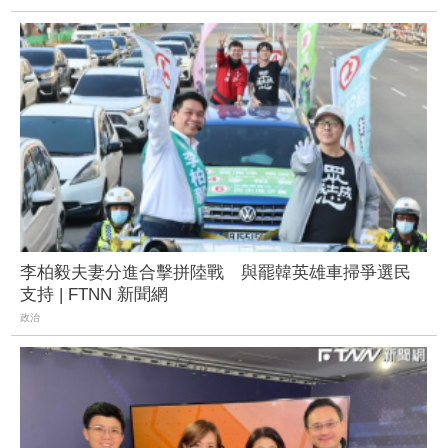
李柏毅夫妻分進合擊拼陸戰 與罷韓英雄車掃爭選民
支持 | FTNN 新聞網
政治