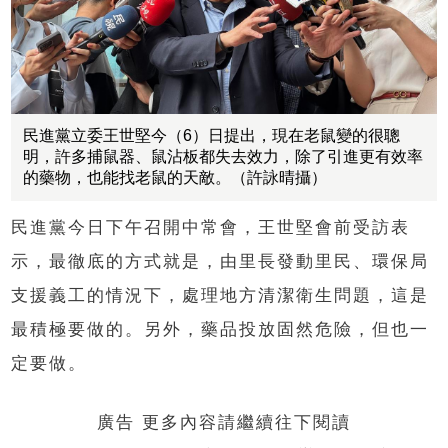
民進黨立委王世堅今（6）日提出，現在老鼠變的很聰
明，許多捕鼠器、鼠沾板都失去效力，除了引進更有效率
的藥物，也能找老鼠的天敵。（許詠晴攝）
民進黨今日下午召開中常會，王世堅會前受訪表
示，最徹底的方式就是，由里長發動里民、環保局
支援義工的情況下，處理地方清潔衛生問題，這是
最積極要做的。另外，藥品投放固然危險，但也一
定要做。
廣告 更多內容請繼續往下閱讀