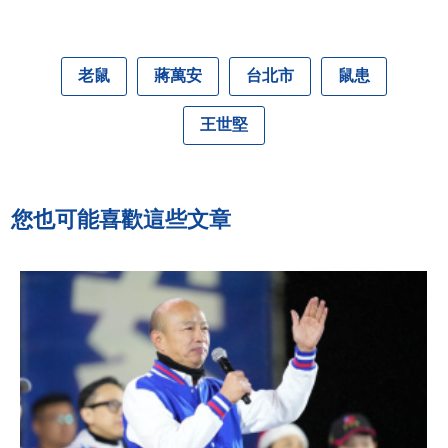
老鼠
蔣萬安
台北市
鼠患
王世堅
您也可能喜歡這些文章