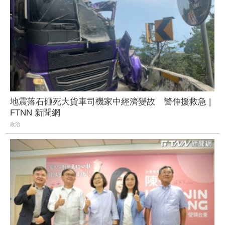
地震落石砸死大貨車司機家中經濟變故 警伸援救急 |
FTNN 新聞網
政治