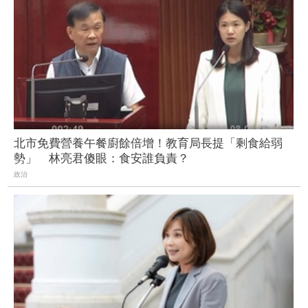
北市免費營養午餐廚餘倍增！教育局長提「剩食給弱
勢」 林亮君傻眼：食安誰負責？
政治