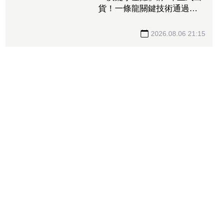
貨！一條龍關鍵技術通過驗
證 拿下美系網通、雲端大
廠訂單
2026.08.06 21:15