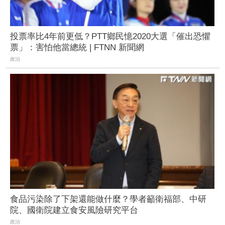
投票率比4年前更低？PTT鄉民憶2020大選「催出恐懼
票」：害怕他當總統 | FTNN 新聞網
政治
食品污染除了下架還能做什麼？學者籲衛福部、中研
院、國衛院建立食安風險研究平台
政治