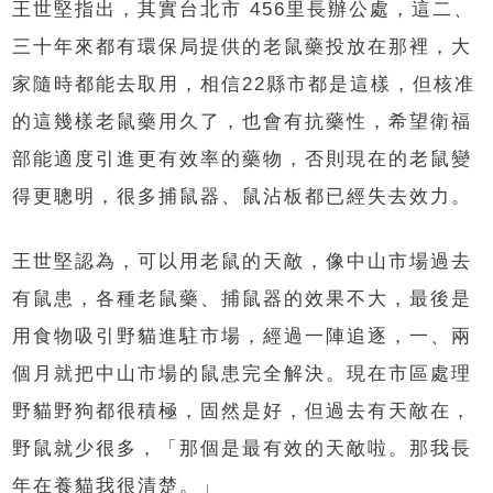
王世堅指出，其實台北市 456里長辦公處，這二、
三十年來都有環保局提供的老鼠藥投放在那裡，大
家隨時都能去取用，相信22縣市都是這樣，但核准
的這幾樣老鼠藥用久了，也會有抗藥性，希望衛福
部能適度引進更有效率的藥物，否則現在的老鼠變
得更聰明，很多捕鼠器、鼠沾板都已經失去效力。
王世堅認為，可以用老鼠的天敵，像中山市場過去
有鼠患，各種老鼠藥、捕鼠器的效果不大，最後是
用食物吸引野貓進駐市場，經過一陣追逐，一、兩
個月就把中山市場的鼠患完全解決。現在市區處理
野貓野狗都很積極，固然是好，但過去有天敵在，
野鼠就少很多，「那個是最有效的天敵啦。那我長
年在養貓我很清楚。」