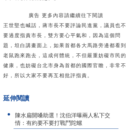
廣告 更多內容請繼續往下閱讀
王世堅也喊話，蔣市長不要評論民進黨，議員也不
要過度指責市長，雙方要心平氣和，因為這個問
題，坦白講畫面上，如果首都各大馬路旁邊都看到
老鼠跑來跑去，這成何體統，不但嚴重妨礙市民的
健康，也妨礙台北市身為首都的國際官瞻，非常不
好，所以大家不要再互相批評指責。
延伸閱讀
陳水扁開嗓助選！沈伯洋曝兩人私下交
情：有約要不要打戰鬥陀螺