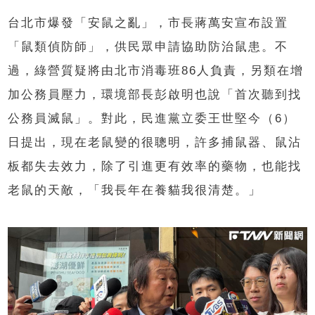
台北市爆發「安鼠之亂」，市長蔣萬安宣布設置
「鼠類偵防師」，供民眾申請協助防治鼠患。不
過，綠營質疑將由北市消毒班86人負責，另類在增
加公務員壓力，環境部長彭啟明也說「首次聽到找
公務員滅鼠」。對此，民進黨立委王世堅今（6）
日提出，現在老鼠變的很聰明，許多捕鼠器、鼠沾
板都失去效力，除了引進更有效率的藥物，也能找
老鼠的天敵，「我長年在養貓我很清楚。」