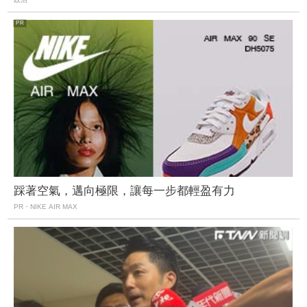
踩著空氣，邁向極限，讓每一步都輕盈有力
PR・NIKE AIR MAX