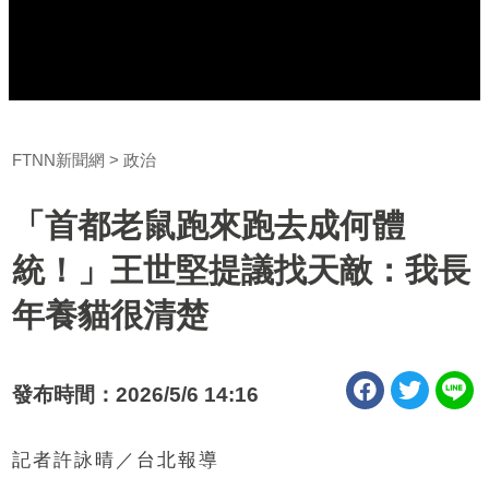
FTNN新聞網
政治
「首都老鼠跑來跑去成何體
統！」王世堅提議找天敵：我長
年養貓很清楚
發布時間：2026/5/6 14:16
記者許詠晴／台北報導