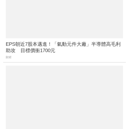
EPS朝近7股本邁進！「氣動元件大廠」半導體高毛利
助攻 目標價衝1700元
財經