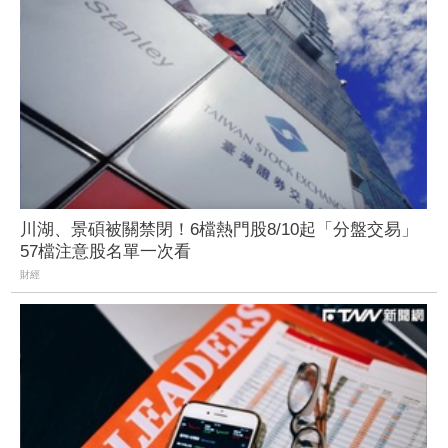
川湖、景碩被關禁閉！6檔熱門股8/10起「分盤交易」
57檔注意股名單一次看
財經