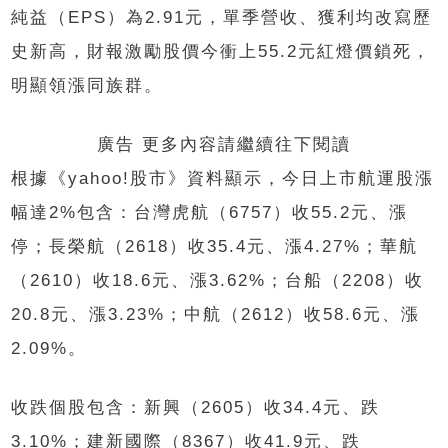
純益（EPS）為2.91元，單季營收、獲利均改寫歷
史新高，財報激勵股價今衝上55.2元紅燈價鎖死，
明顯領漲同族群。
廣告 更多內容請繼續往下閱讀
根據《yahoo!股市》資料顯示，今日上市航運股漲
幅達2%包含：台灣虎航（6757）收55.2元、漲
停；長榮航（2618）收35.4元、漲4.27%；華航
（2610）收18.6元、漲3.62%；台船（2208）收
20.8元、漲3.23%；中航（2612）收58.6元、漲
2.09%。
收跌個股包含：新興（2605）收34.4元、跌
3.10%；建新國際（8367）收41.9元、跌