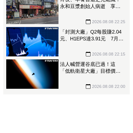
永和豆漿創始人病逝 享壽
70歲
2026.08.08 22:25
「封測大廠」Q2每股賺2.04
元、H1EPS達3.91元 7月營
收再喜迎年月雙增
2026.08.08 22:15
法人喊營運谷底已過！這
「低軌衛星大廠」目標價衝
1560元 下半年出貨回溫、
營收估成長20%
2026.08.08 22:00