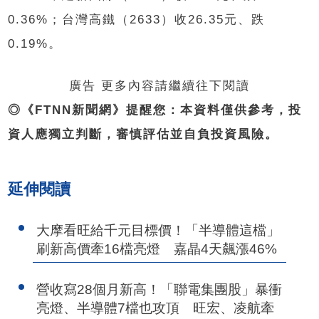
0.36%；台灣高鐵（2633）收26.35元、跌
0.19%。
廣告 更多內容請繼續往下閱讀
◎《FTNN新聞網》提醒您：本資料僅供參考，投
資人應獨立判斷，審慎評估並自負投資風險。
延伸閱讀
大摩看旺給千元目標價！「半導體這檔」
刷新高價牽16檔亮燈 嘉晶4天飆漲46%
營收寫28個月新高！「聯電集團股」暴衝
亮燈、半導體7檔也攻頂 旺宏、凌航牽