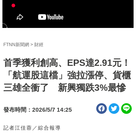
FTNN新聞網
財經
首季獲利創高、EPS達2.91元！
「航運股這檔」強拉漲停、貨櫃
三雄全衝了 新興獨跌3%最慘
發布時間：2026/5/7 14:25
記者江佳蓉／綜合報導