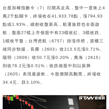
台股加權指數今（7）日開高走高，盤中一度衝上4
萬2千點關卡，終場收在41,933.78點，漲794.93
點或1.93%，續創收盤新高，航運族群也全面啟
航，盤面27檔上市個股中有23檔收紅、3檔收跌、
1檔收平盤；台灣虎航（6757）掛漲停燈，貨櫃三
雄同步勁揚，長榮（2603）收213.5元漲0.71%、
陽明（2609）收50.7元漲0.20%，萬海（2615）
則收78.2元漲0.51%；收跌個股中則以新興
（2605）表現最疲軟，今股價開高翻黑，終場收
34.4元、跌3.10%。