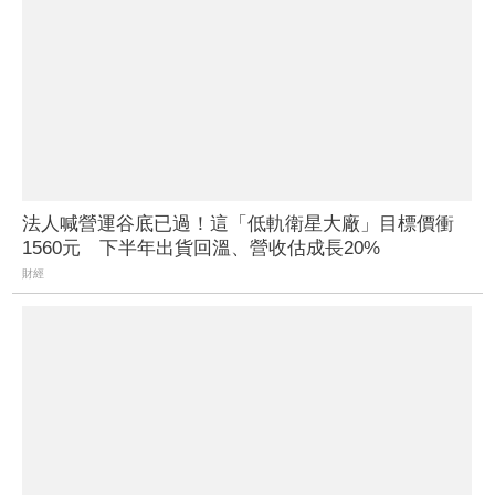
法人喊營運谷底已過！這「低軌衛星大廠」目標價衝
1560元 下半年出貨回溫、營收估成長20%
財經