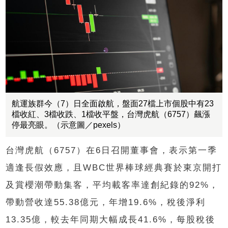
航運族群今（7）日全面啟航，盤面27檔上市個股中有23
檔收紅、3檔收跌、1檔收平盤，台灣虎航（6757）飆漲
停最亮眼。（示意圖／pexels）
台灣虎航（6757）在6日召開董事會，表示第一季
適逢長假效應，且WBC世界棒球經典賽於東京開打
及賞櫻潮帶動集客，平均載客率達創紀錄的92%，
帶動營收達55.38億元，年增19.6%，稅後淨利
13.35億，較去年同期大幅成長41.6%，每股稅後