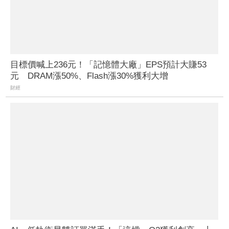
目標價喊上236元！「記憶體大廠」EPS預計大賺53
元 DRAM漲50%、Flash漲30%獲利大增
財經