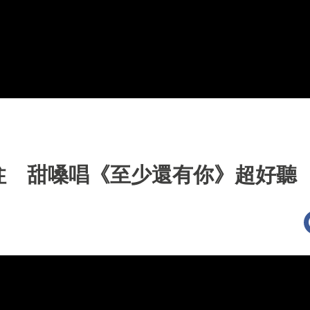
柱 甜嗓唱《至少還有你》超好聽