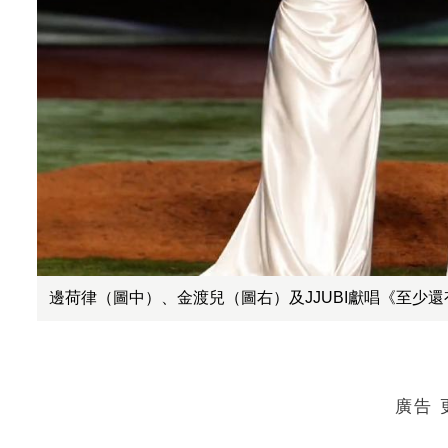
邊荷律（圖中）、金渡兒（圖右）及JJUBI獻唱《至少還
廣告