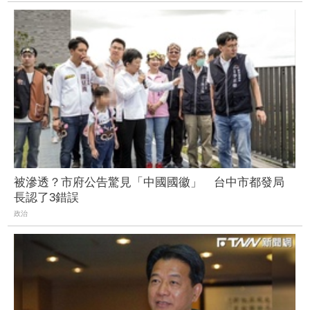
被滲透？市府公告驚見「中國國徽」 台中市都發局
長認了3錯誤
政治