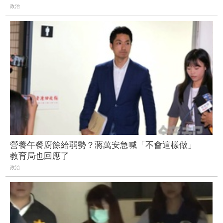
政治
營養午餐廚餘給弱勢？蔣萬安急喊「不會這樣做」
教育局也回應了
政治