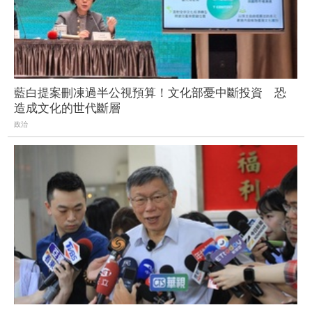
藍白提案刪凍過半公視預算！文化部憂中斷投資 恐
造成文化的世代斷層
政治