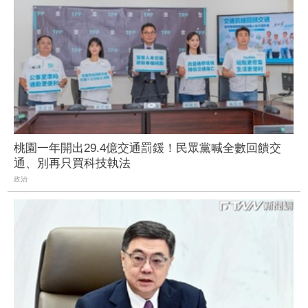
桃園一年開出29.4億交通罰鍰！民眾黨喊全數回饋交
通、別再只買科技執法
政治