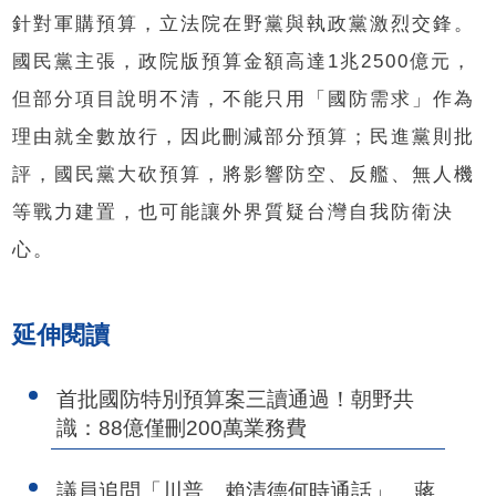
針對軍購預算，立法院在野黨與執政黨激烈交鋒。
國民黨主張，政院版預算金額高達1兆2500億元，
但部分項目說明不清，不能只用「國防需求」作為
理由就全數放行，因此刪減部分預算；民進黨則批
評，國民黨大砍預算，將影響防空、反艦、無人機
等戰力建置，也可能讓外界質疑台灣自我防衛決
心。
延伸閱讀
首批國防特別預算案三讀通過！朝野共
識：88億僅刪200萬業務費
議員追問「川普、賴清德何時通話」 蔣