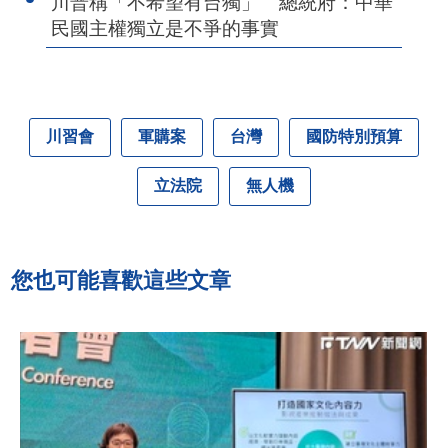
川普稱「不希望有台獨」 總統府：中華
民國主權獨立是不爭的事實
川習會
軍購案
台灣
國防特別預算
立法院
無人機
您也可能喜歡這些文章