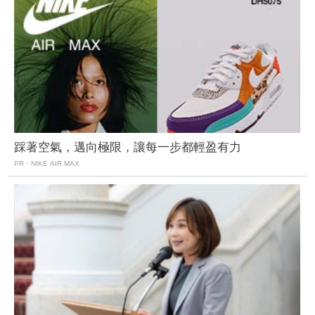
踩著空氣，邁向極限，讓每一步都輕盈有力
PR・NIKE AIR MAX