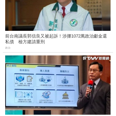
前台南議長郭信良又被起訴！涉挪1072萬政治獻金還
私債 檢方建請重刑
政治