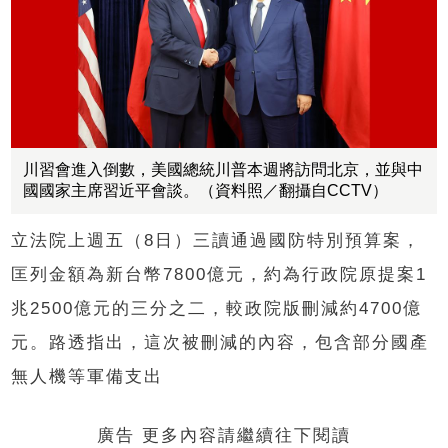
川習會進入倒數，美國總統川普本週將訪問北京，並與中
國國家主席習近平會談。（資料照／翻攝自CCTV）
立法院上週五（8日）三讀通過國防特別預算案，
匡列金額為新台幣7800億元，約為行政院原提案1
兆2500億元的三分之二，較政院版刪減約4700億
元。路透指出，這次被刪減的內容，包含部分國產
無人機等軍備支出
廣告 更多內容請繼續往下閱讀