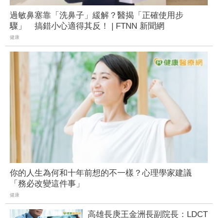
過敏鼻塞靠「洗鼻子」緩解？醫揭「正確使用步
驟」 搞錯小心適得其反！ | FTNN 新聞網
健康
你的人生為何和十年前想的不一樣？心理學家建議
「務必改變這件事」
健康
高雄長庚王金洲長副院長：LDCT