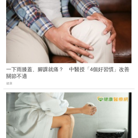
一下雨膝蓋、腳踝就痛？ 中醫授「4個好習慣」改善
關節不適
健康