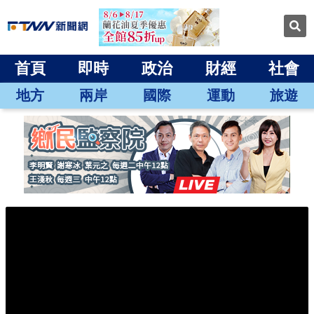
首頁
即時
政治
財經
社會
地方
兩岸
國際
運動
旅遊