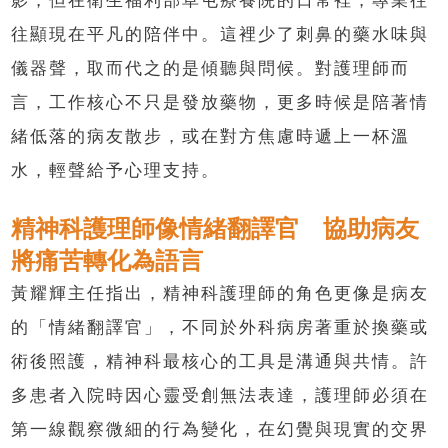
影，但在衛生福利部草屯療養院的日常裡，專業往
往顯現在平凡的陪伴中。這裡少了刺鼻的藥水味與
儀器聲，取而代之的是傾聽與問候。對護理師而
言，工作核心不只是發放藥物，更多時候是陪著情
緒低落的病友散步，或在對方焦慮時遞上一杯溫
水，輕聲給予心理支持。
精神科護理師像情緒翻譯官 協助病友
將痛苦轉化為語言
黃耀輝主任指出，精神科護理師的角色更像是病友
的「情緒翻譯官」，不同於外科病房著重於換藥或
術後照護，精神科最核心的工具是溝通與共情。許
多患者入院時因心靈受創無法表達，護理師必須在
第一線觀察微細的行為變化，在幻覺與現實的交界