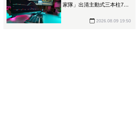
家隊」出清主動式三本柱7萬
張 重量級正2、0050全中刀
撤資15億
2026.08.09 19:50