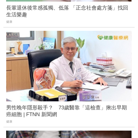
長輩退休後常感孤獨、低落 「正念社會處方箋」找回
生活樂趣
健康
男性晚年隱形殺手？ 73歲醫靠「這檢查」揪出早期
癌細胞 | FTNN 新聞網
健康