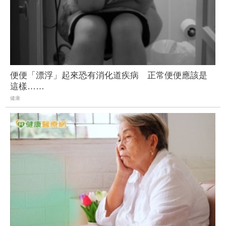
便便「漂浮」起來恐有消化道疾病 正常便便應該是
這樣……
健康