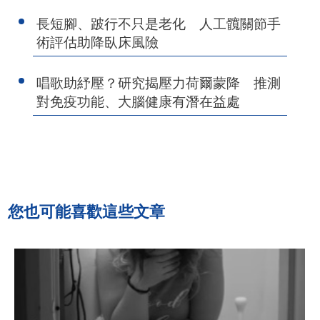
長短腳、跛行不只是老化 人工髖關節手
術評估助降臥床風險
唱歌助紓壓？研究揭壓力荷爾蒙降 推測
對免疫功能、大腦健康有潛在益處
您也可能喜歡這些文章