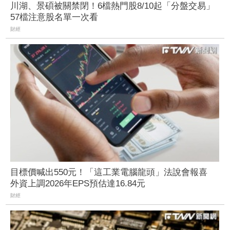
川湖、景碩被關禁閉！6檔熱門股8/10起「分盤交易」
57檔注意股名單一次看
財經
目標價喊出550元！「這工業電腦龍頭」法說會報喜
外資上調2026年EPS預估達16.84元
財經