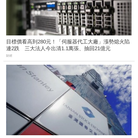
目標價看高到280元！「伺服器代工大廠」漲勢熄火陷
連2跌 三大法人今出清1.1萬張、抽回21億元
財經