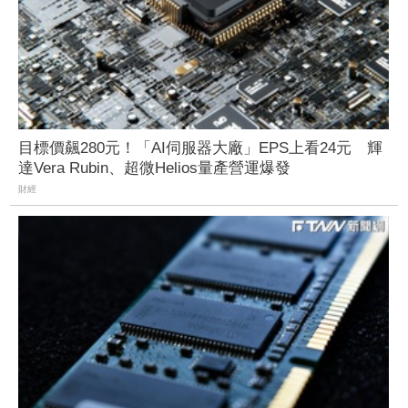
目標價飆280元！「AI伺服器大廠」EPS上看24元 輝
達Vera Rubin、超微Helios量產營運爆發
財經