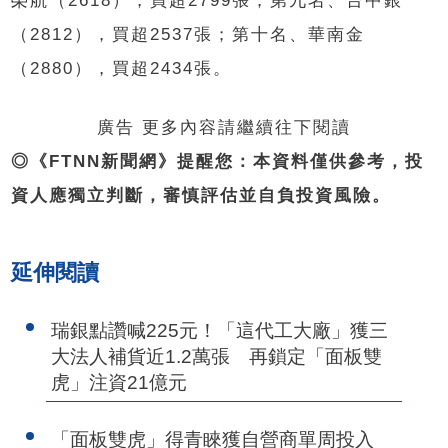
榮航（2618），買超2799張；第九名、台中銀
（2812），買超2537張；第十名、華南金
（2880），買超2434張。
廣告 更多內容請繼續往下閱讀
◎《FTNN新聞網》提醒您：本資料僅供參考，投
資人應獨立判斷，審慎評估並自負投資風險。
延伸閱讀
瑞銀點讚喊225元！「這代工大廠」獲三
大法人補貨近1.2萬張 再鎖定「面板雙
虎」注資21億元
「面板雙虎」得青睞獲自營商單周投入