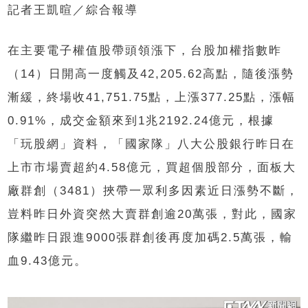
記者王凱暄／綜合報導
在主要電子權值股帶頭領漲下，台股加權指數昨
（14）日開高一度觸及42,205.62高點，隨後漲勢
漸緩，終場收41,751.75點，上漲377.25點，漲幅
0.91%，成交金額來到1兆2192.24億元，根據
「玩股網」資料，「國家隊」八大公股銀行昨日在
上市市場賣超約4.58億元，買超個股部分，面板大
廠群創（3481）挾帶一眾利多因素近日漲勢不斷，
豈料昨日外資突然大賣群創逾20萬張，對此，國家
隊繼昨日跟進9000張群創後再度加碼2.5萬張，輸
血9.43億元。