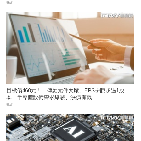
財經
目標價460元！「傳動元件大廠」EPS拚賺超過1股
本 半導體設備需求爆發、漲價有戲
財經