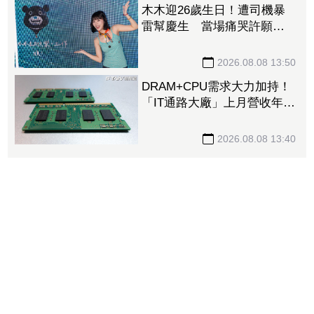
木木迎26歲生日！遭司機暴
雷幫慶生 當場痛哭許願
「我要當電影女主角」
2026.08.08 13:50
DRAM+CPU需求大力加持！
「IT通路大廠」上月營收年增
102% 昨股價死守79元防線
2026.08.08 13:40