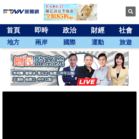
首頁
即時
政治
財經
社會
地方
兩岸
國際
運動
旅遊