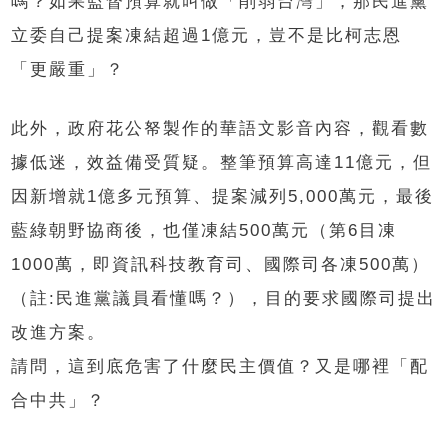
嗎？如果監督預算就叫做「削弱台灣」，那民進黨
立委自己提案凍結超過1億元，豈不是比柯志恩
「更嚴重」？
此外，政府花公帑製作的華語文影音內容，觀看數
據低迷，效益備受質疑。整筆預算高達11億元，但
因新增就1億多元預算、提案減列5,000萬元，最後
藍綠朝野協商後，也僅凍結500萬元（第6目凍
1000萬，即資訊科技教育司、國際司各凍500萬）
（註:民進黨議員看懂嗎？），目的要求國際司提出
改進方案。
請問，這到底危害了什麼民主價值？又是哪裡「配
合中共」？