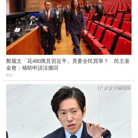
鄭麗文「花480萬見習近平」竟要全民買單？ 民主基
金會：補助申請沒撤回
政治