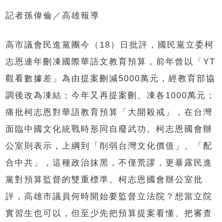
記者孫偉倫／高雄報導
高市議會民進黨團今（18）日批評，國民黨立委柯
志恩連年刪凍國際華語文教育預算，前年曾以「YT
觀看數據差」為由提案刪減5000萬元，經教育部協
調後改為凍結；今年又再提案刪、凍各1000萬元；
痛批柯志恩對華語教育預算「大開殺戒」，在台灣
面臨中國文化統戰時形同自廢武功。柯志恩國會辦
公室則表示，上綱到「削弱台灣文化價值」、「配
合中共」，這種政治抹黑，不僅荒謬，更暴露民進
黨對預算監督的雙重標準。柯志恩國會辦公室批
評，高雄市議員何時開始要監督立法院？想當立院
實習生也可以，但至少先把預算提案看懂、把審查