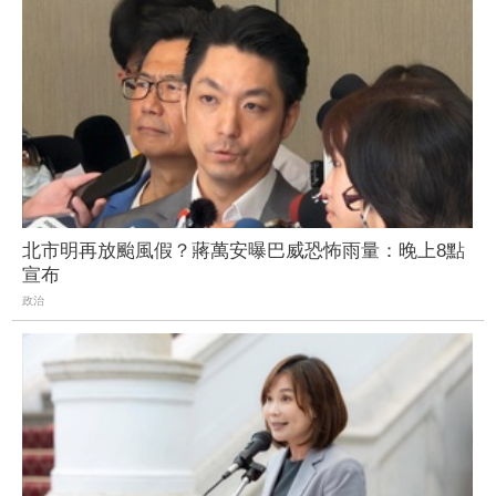
北市明再放颱風假？蔣萬安曝巴威恐怖雨量：晚上8點
宣布
政治