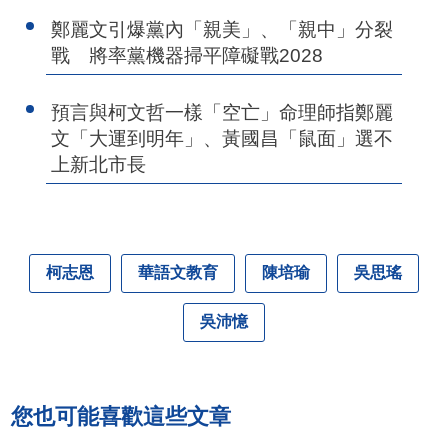
鄭麗文引爆黨內「親美」、「親中」分裂
戰 將率黨機器掃平障礙戰2028
預言與柯文哲一樣「空亡」命理師指鄭麗
文「大運到明年」、黃國昌「鼠面」選不
上新北市長
柯志恩
華語文教育
陳培瑜
吳思瑤
吳沛憶
您也可能喜歡這些文章