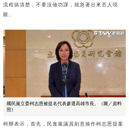
流程搞清楚，不要沒做功課，就急著出來丟人現
眼。
國民黨立委柯志恩被提名代表參選高雄市長。（圖／資料
照）
柯辦表示，首先，民進黨議員刻意操作柯志恩提案