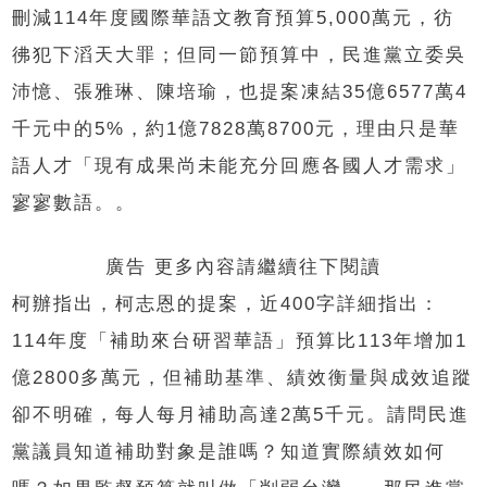
刪減114年度國際華語文教育預算5,000萬元，彷
彿犯下滔天大罪；但同一節預算中，民進黨立委吳
沛憶、張雅琳、陳培瑜，也提案凍結35億6577萬4
千元中的5%，約1億7828萬8700元，理由只是華
語人才「現有成果尚未能充分回應各國人才需求」
寥寥數語。。
廣告 更多內容請繼續往下閱讀
柯辦指出，柯志恩的提案，近400字詳細指出：
114年度「補助來台研習華語」預算比113年增加1
億2800多萬元，但補助基準、績效衡量與成效追蹤
卻不明確，每人每月補助高達2萬5千元。請問民進
黨議員知道補助對象是誰嗎？知道實際績效如何