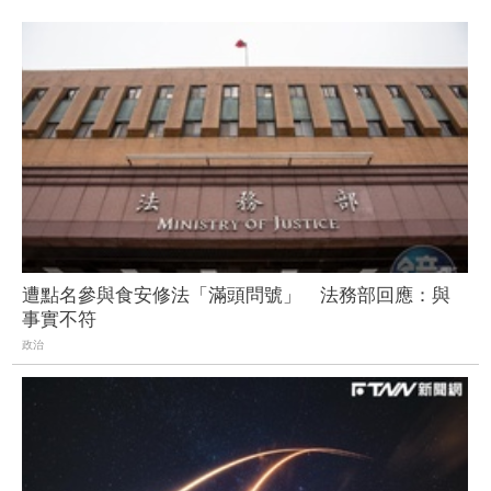
遭點名參與食安修法「滿頭問號」 法務部回應：與
事實不符
政治