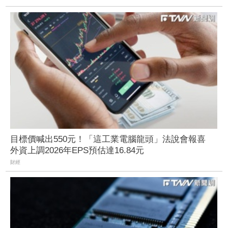
目標價喊出550元！「這工業電腦龍頭」法說會報喜
外資上調2026年EPS預估達16.84元
財經