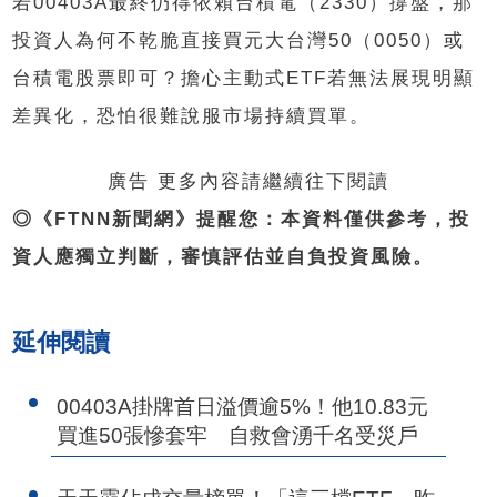
若00403A最終仍得依賴台積電（2330）撐盤，那
投資人為何不乾脆直接買元大台灣50（0050）或
台積電股票即可？擔心主動式ETF若無法展現明顯
差異化，恐怕很難說服市場持續買單。
廣告 更多內容請繼續往下閱讀
◎《FTNN新聞網》提醒您：本資料僅供參考，投
資人應獨立判斷，審慎評估並自負投資風險。
延伸閱讀
00403A掛牌首日溢價逾5%！他10.83元
買進50張慘套牢 自救會湧千名受災戶