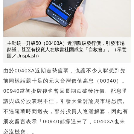
主動統一升級50（00403A）近期跌破發行價，引發市場
熱議，甚至有投資人在臉書社團成立「自救會」。（示意
圖／Unsplash）
由於00403A近期走勢疲弱，也讓不少人聯想到先
前同樣話題十足的元大台灣價值高息（00940）。
00940當初掛牌後也曾因長期跌破發行價、配息爭
議與成分股表現不佳，引發大量討論與市場恐慌。
不過隨著時間過去，部分投資人逐漸解套，因此有
網友留言表示「00940都撐過來了，00403A也未
必沒機會」。