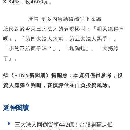
3.84%，收4600元。
廣告 更多內容請繼續往下閱讀
股民對於今天三大法人的表現慘叫：「明天跑得掉
嗎」、「第四大法人大媽，第五大法人黑手」、
「小兒不給面子嗎？」、「塊陶蛙」、「大媽綠
了」。
◎《FTNN新聞網》提醒您：本資料僅供參考，投
資人應獨立判斷，審慎評估並自負投資風險。
延伸閱讀
三大法人同倒貨領442億！台股開高走低