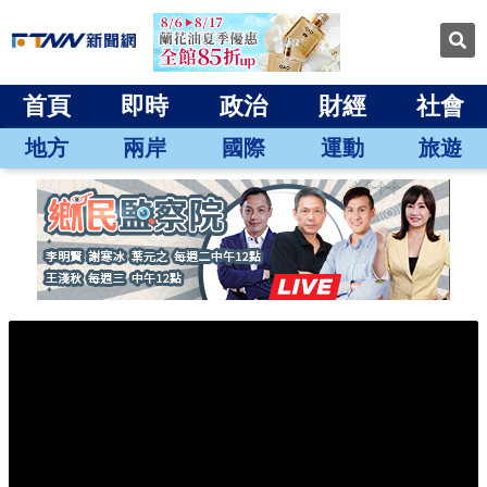
首頁
即時
政治
財經
社會
地方
兩岸
國際
運動
旅遊