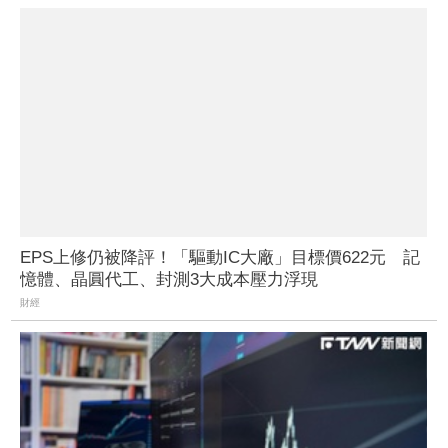
EPS上修仍被降評！「驅動IC大廠」目標價622元 記
憶體、晶圓代工、封測3大成本壓力浮現
財經