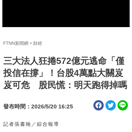
FTNN新聞網
財經
三大法人狂捲572億元逃命「僅
投信在撐」！台股4萬點大關岌
岌可危 股民慌：明天跑得掉嗎
發布時間：2026/5/20 16:25
記者張書翰／綜合報導