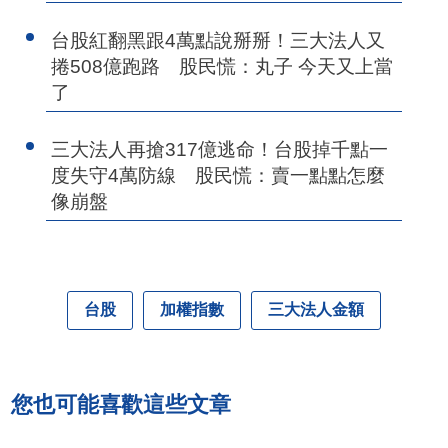
台股紅翻黑跟4萬點說掰掰！三大法人又
捲508億跑路 股民慌：丸子 今天又上當
了
三大法人再搶317億逃命！台股掉千點一
度失守4萬防線 股民慌：賣一點點怎麼
像崩盤
台股
加權指數
三大法人金額
您也可能喜歡這些文章