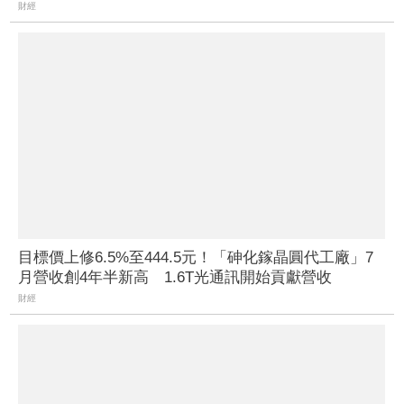
財經
目標價上修6.5%至444.5元！「砷化鎵晶圓代工廠」7
月營收創4年半新高 1.6T光通訊開始貢獻營收
財經