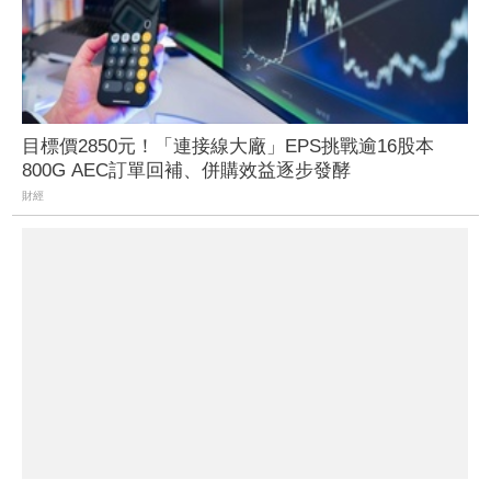
目標價2850元！「連接線大廠」EPS挑戰逾16股本
800G AEC訂單回補、併購效益逐步發酵
財經