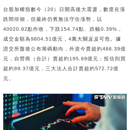
台股加權指數今（20）日開高後大震盪，數度在漲
跌間徘徊，但最終仍舊無法守住漲勢，以
40020.82點作收，下跌154.74點、跌幅0.39%，
成交金額為9804.51億元，4萬大關岌岌可危。據
證交所盤後公布籌碼動向，外資今賣超約466.39億
元，自營商（合計）賣超約195.69億元；投信則買
超約89.37億元，三大法人合計賣超約572.72億
元。