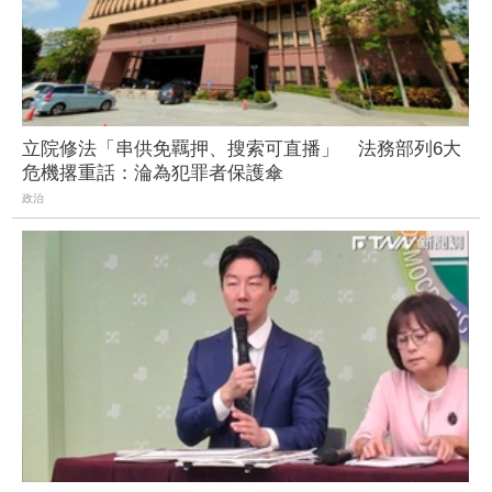
立院修法「串供免羈押、搜索可直播」 法務部列6大
危機撂重話：淪為犯罪者保護傘
政治