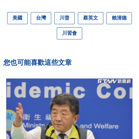
美國
台灣
川普
蔡英文
賴清德
川習會
您也可能喜歡這些文章