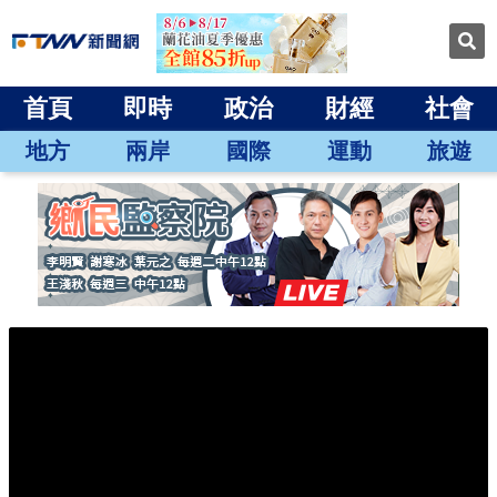
首頁
即時
政治
財經
社會
地方
兩岸
國際
運動
旅遊