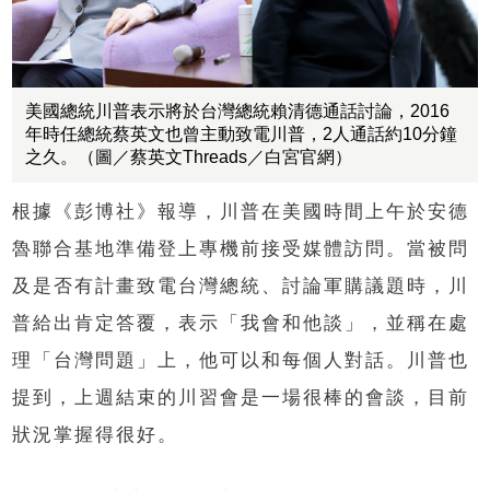
美國總統川普表示將於台灣總統賴清德通話討論，2016
年時任總統蔡英文也曾主動致電川普，2人通話約10分鐘
之久。（圖／蔡英文Threads／白宮官網）
根據《彭博社》報導，川普在美國時間上午於安德
魯聯合基地準備登上專機前接受媒體訪問。當被問
及是否有計畫致電台灣總統、討論軍購議題時，川
普給出肯定答覆，表示「我會和他談」，並稱在處
理「台灣問題」上，他可以和每個人對話。川普也
提到，上週結束的川習會是一場很棒的會談，目前
狀況掌握得很好。