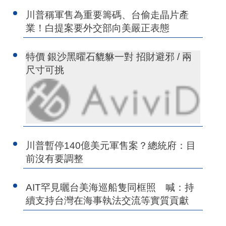
川普稱軍售為重要籌碼、台偷走晶片產
業！白提案要外交部向美嚴正表態
特價 銀沙黑曜石貔貅一對 招財避邪 / 兩
尺寸可挑
川普暫停140億美元軍售案？總統府：目
前沒有要調整
AIT罕見曬台美海巡船隻同框照 喊：持
續支持台灣在海事執法交流等實質貢獻