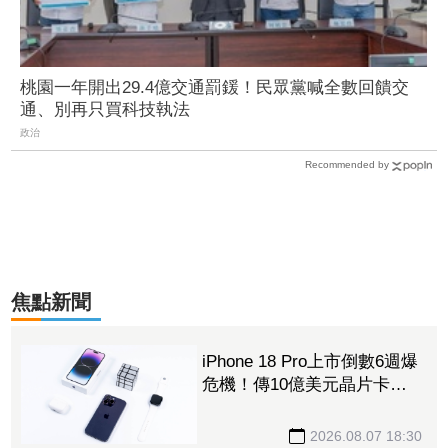
桃園一年開出29.4億交通罰鍰！民眾黨喊全數回饋交
通、別再只買科技執法
政治
Recommended by
焦點新聞
iPhone 18 Pro上市倒數6週爆
危機！傳10億美元晶片卡封
裝「躺在廠房」 恐面臨庫
存不足
2026.08.07 18:30