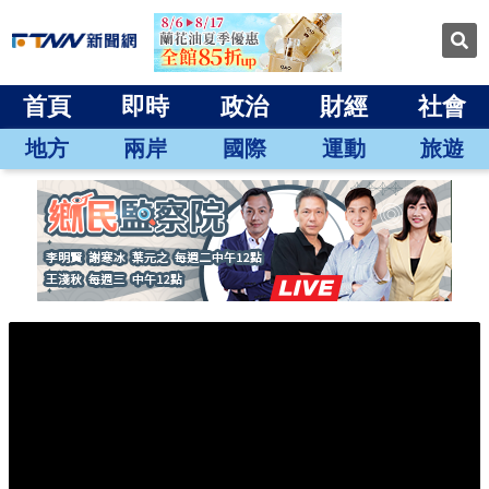
首頁
即時
政治
財經
社會
地方
兩岸
國際
運動
旅遊