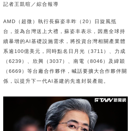
記者王凱暄／綜合報導
AMD（超微）執行長蘇姿丰昨（20）日旋風抵
台，並為台灣送上大禮，蘇姿丰表示，因應全球持
續暴增的AI基礎設施需求，將投資台灣相關產業體
系逾100億美元，同時點名日月光（3711）、力成
（6239）、欣興（3037）、南電（8046）及緯穎
（6669）等台廠合作夥伴，喊話要擴大合作夥伴關
係，以提升下一代AI基建的先進封裝產能。