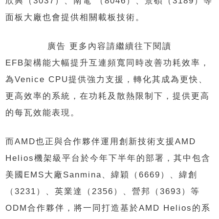
欣興（3037）、南電 （8046）、景碩（3189）等
面板大廠也會提供相關載板技術。
廣告 更多內容請繼續往下閱讀
EFB架構能大幅提升互連頻寬同時改善功耗效率，
為Venice CPU提供強力支援，轉化其成為更快、
更高效率的系統，在功耗及散熱限制下，提供更高
的每瓦效能表現。
而AMD也正與合作夥伴運用創新技術支援AMD
Helios機架級平台於今年下半年的部署，其中包含
美國EMS大廠Sanmina、緯穎（6669）、緯創
（3231）、英業達（2356）、營邦（3693）等
ODM合作夥伴，將一同打造基於AMD Helios的系