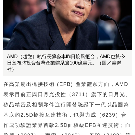
AMD（超微）執行長蘇姿丰昨日旋風抵台，AMD也於今
日宣布將投資台灣產業體系逾100億美元。（圖／美聯
社）
在高架扇出橋接技術 (EFB) 產業體系方面，AMD
表示目前正與日月光投控（3711）旗下的日月光、
矽品精密及相關夥伴進行開發驗證下一代以晶圓為
基底的2.5D橋接互連技術，也與力成（6239）合
作成功驗證業界首款2.5D面板級EFB互連技術；而