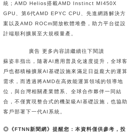
統；AMD Helios搭載AMD Instinct MI450X
GPU、第6代AMD EPYC CPU、先進網路解決方
案以及AMD ROCm開放軟體堆疊，助力平台從設
計端順利擴展至大規模量產。
廣告 更多內容請繼續往下閱讀
蘇姿丰指出，隨著AI應用普及化速度提升，全球客
戶也都積極擴展AI基礎設施來滿足日益龐大的運算
需求，而透過將AMD在高效能運算領域的領導地
位，與台灣相關產業體系、全球合作夥伴一同結
合，不僅實現整合式的機架級AI基礎設施，也協助
客戶部署下一代AI系統。
◎《FTNN新聞網》提醒您：本資料僅供參考，投