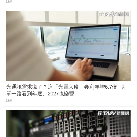
財經
光通訊需求瘋了？這「光電大廠」獲利年增6.7倍 訂
單一路看到年底、2027也樂觀
財經