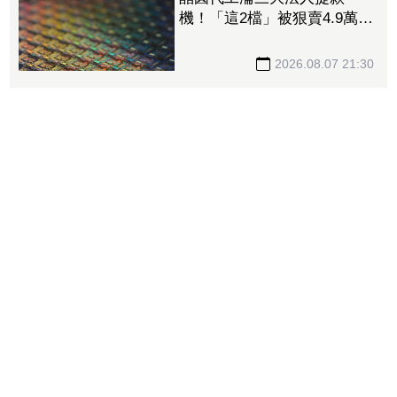
機！「這2檔」被狠賣4.9萬
張 聯電中刀失血38.2億元跌
4.53%
2026.08.07 21:30