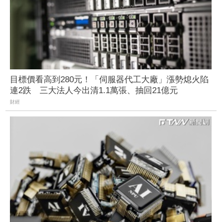
目標價看高到280元！「伺服器代工大廠」漲勢熄火陷
連2跌 三大法人今出清1.1萬張、抽回21億元
財經