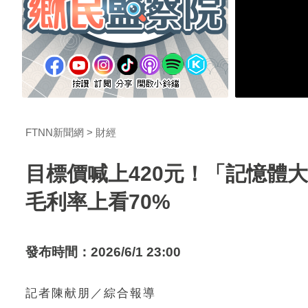
FTNN新聞網
財經
目標價喊上420元！「記憶體大
毛利率上看70%
發布時間：2026/6/1 23:00
記者陳献朋／綜合報導