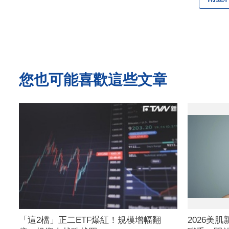
您也可能喜歡這些文章
「這2檔」正二ETF爆紅！規模增幅翻
2026美