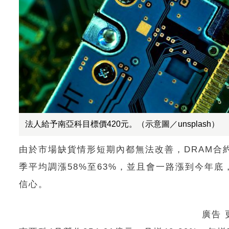
法人給予南亞科目標價420元。（示意圖／unsplash）
由於市場缺貨情形短期內都無法改善，DRAM合約價
季平均調漲58%至63%，並且會一路漲到今年
信心。
廣告