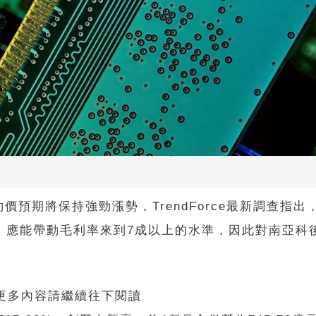
預期將保持強勁漲勢，TrendForce最新調查指出，
底，應能帶動毛利率來到7成以上的水準，因此對南亞科
 更多內容請繼續往下閱讀