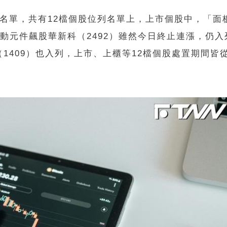
名單，共有12檔個股位列名單上，上市個股中，「面
、被動元件飆股華新科（2492）雖然今日終止連漲，仍
1409）也入列，上市、上櫃等12檔個股處置期間皆