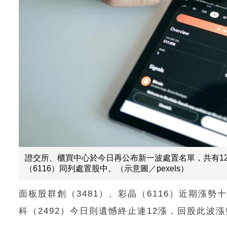
證交所、櫃買中心於今日再公布新一波處置名單，共有12
（6116）同列處置股中。（示意圖／pexels）
面板股群創（3481）、彩晶（6116）近期漲勢
科（2492）今日則遺憾終止連12漲，回股此波漲