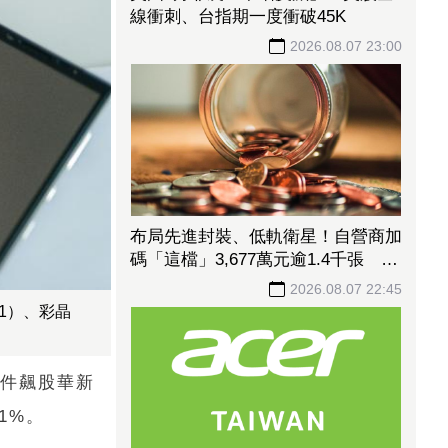
線衝刺、台指期一度衝破45K
2026.08.07 23:00
布局先進封裝、低軌衛星！自營商加
碼「這檔」3,677萬元逾1.4千張 加
速高值化轉型
2026.08.07 22:45
1）、彩晶
元件飆股華新
1%。