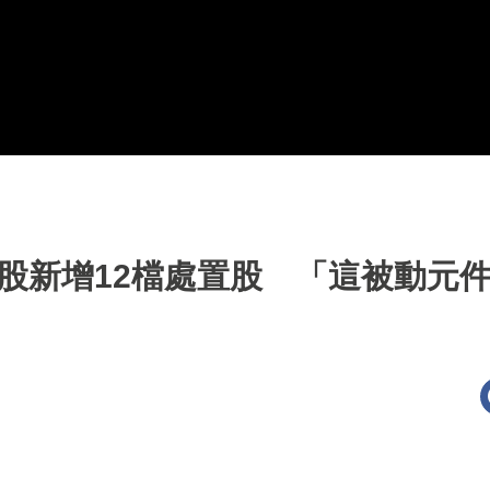
股新增12檔處置股 「這被動元