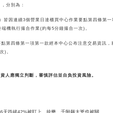
日，分別為：
709）皆因連續3個營業日達櫃買中心作業要點第四條第
端機執行撮合作業(約每5分鐘撮合一次)。
業要點第四條第一項第一款經本中心公布注意交易資訊，
次)。
投資人應獨立判斷，審慎評估並自負投資風險。
6天跌破42%被盯上 統懋、千附飆太兇也被關