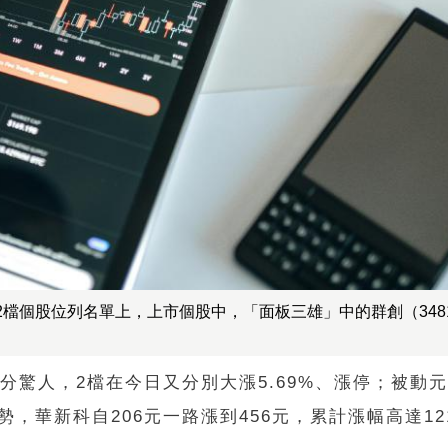
檔個股位列名單上，上市個股中，「面板三雄」中的群創（348
十分驚人，2檔在今日又分別大漲5.69%、漲停；被動
勢，華新科自206元一路漲到456元，累計漲幅高達12