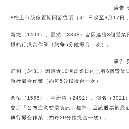
廣告
8檔上市股處置期間皆從明（4）日起至6月17日
新纖（1409）、麗清（3346）皆因連續3個
機執行撮合作業（約每5分鐘撮合一次）。
廣告
群創（3481）因最近10個營業日內已有6個
執行撮合作業（約每5分鐘撮合一次）。
倉佑（1568）、華新科（2492）、鴻名（302
交所「公布注意交易資訊」標準，且該股票於最
執行撮合作業（約每20分鐘撮合一次）。