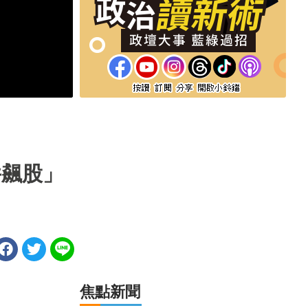
件飆股」
焦點新聞