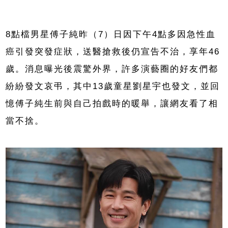
8點檔男星傅子純昨（7）日因下午4點多因急性血
癌引發突發症狀，送醫搶救後仍宣告不治，享年46
歲。消息曝光後震驚外界，許多演藝圈的好友們都
紛紛發文哀弔，其中13歲童星劉星宇也發文，並回
憶傅子純生前與自己拍戲時的暖舉，讓網友看了相
當不捨。