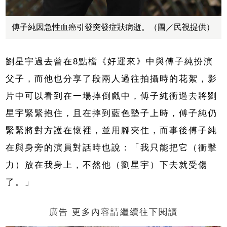
傅子純因急性血癌引發突發症狀病逝。（圖／民視提供）
劉星宇過去曾在8點檔《好運來》中與傅子純扮演
父子，而他也分享了段兩人過往拍攝時的花絮，影
片中可以看到在一場摔倒戲中，傅子純衝過去將劉
星宇緊緊抱住，且在摔到藍色墊子上時，傅子純仍
緊緊將對方護在懷裡，並用腳夾住，而事後傅子純
在與身旁的演員對話時也說：「我只能把它（衝擊
力）放在我身上，不然他（劉星宇）下去就受傷
了。」
廣告 更多內容請繼續往下閱讀