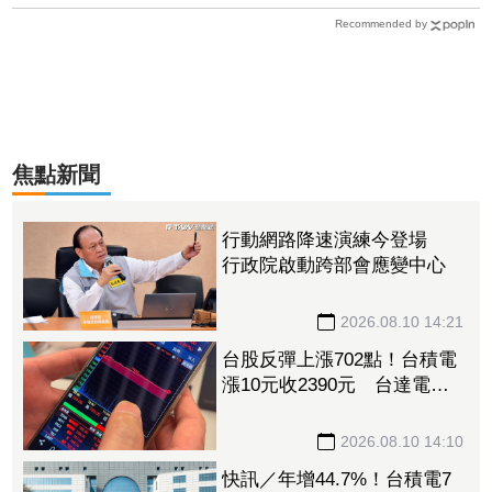
Recommended by
焦點新聞
行動網路降速演練今登場
行政院啟動跨部會應變中心
2026.08.10 14:21
台股反彈上漲702點！台積電
漲10元收2390元 台達電飆
漲停、日月光漲逾7%
2026.08.10 14:10
快訊／年增44.7%！台積電7