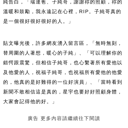
純告白，「瑞達爸、子純哥，謝謝祢的照顧，祢的
溫暖和鼓勵，我永遠記在心裡，RIP。子純哥真的
是一個很好很好很好的人。」
貼文曝光後，許多網友湧入留言區，「無時無刻，
替周圍的人著想，暖心的子純」、「可以理解你的
錯愕跟震驚，但相信子純哥，也心繫著所有愛他以
及他愛的人，祝福子純哥，也祝福所有愛他的他愛
的，他真的是好難得的一位好演員」、「當時看到
新聞不敢相信這是真的，星宇也要好好照顧身體，
大家會記得他的好。」
廣告 更多內容請繼續往下閱讀