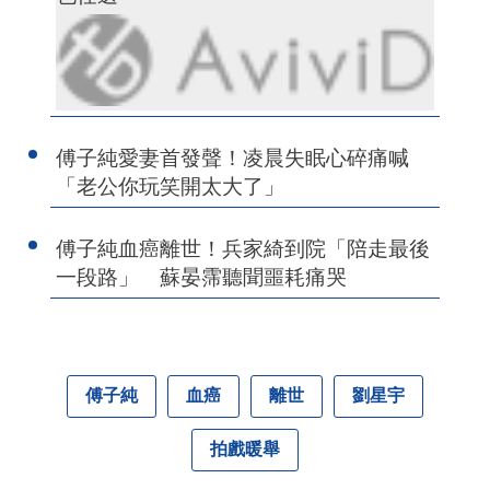
傅子純愛妻首發聲！凌晨失眠心碎痛喊
「老公你玩笑開太大了」
傅子純血癌離世！兵家綺到院「陪走最後
一段路」 蘇晏霈聽聞噩耗痛哭
傅子純
血癌
離世
劉星宇
拍戲暖舉