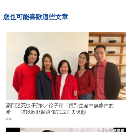
您也可能喜歡這些文章
豪門逼死徐子翔3／徐子翔「找到生命中無條件的
愛」 譚以欣赴歐療傷完成亡夫遺願
娛樂