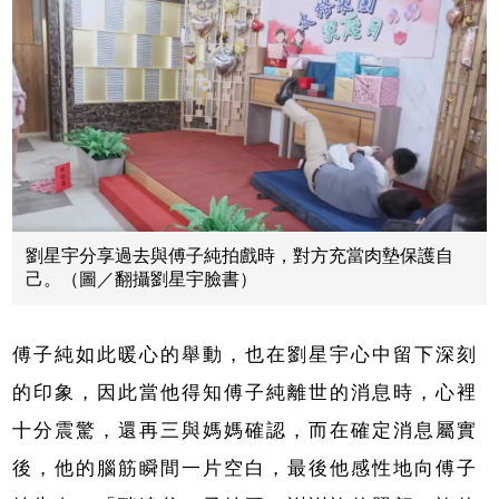
劉星宇分享過去與傅子純拍戲時，對方充當肉墊保護自
己。（圖／翻攝劉星宇臉書）
傅子純如此暖心的舉動，也在劉星宇心中留下深刻
的印象，因此當他得知傅子純離世的消息時，心裡
十分震驚，還再三與媽媽確認，而在確定消息屬實
後，他的腦筋瞬間一片空白，最後他感性地向傅子